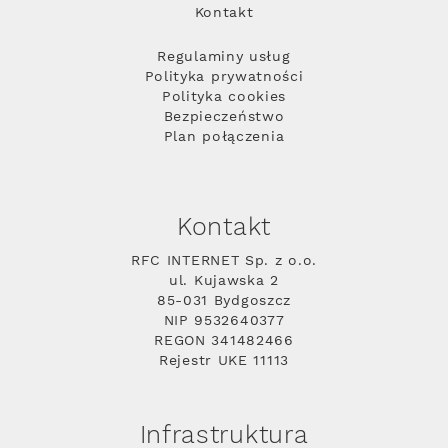
Kontakt
Regulaminy usług
Polityka prywatności
Polityka cookies
Bezpieczeństwo
Plan połączenia
Kontakt
RFC INTERNET Sp. z o.o.
ul. Kujawska 2
85-031 Bydgoszcz
NIP 9532640377
REGON 341482466
Rejestr UKE 11113
Infrastruktura