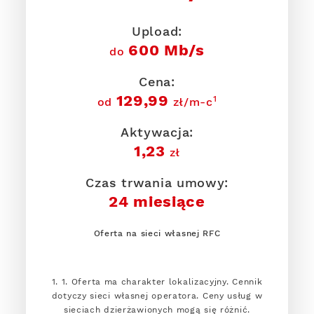
Upload:
600 Mb/s
do
Cena:
129,99
1
od
zł/m-c
Aktywacja:
1,23
zł
Czas trwania umowy:
24 miesiące
Oferta na sieci własnej RFC
1. 1. Oferta ma charakter lokalizacyjny. Cennik
dotyczy sieci własnej operatora. Ceny usług w
sieciach dzierżawionych mogą się różnić.