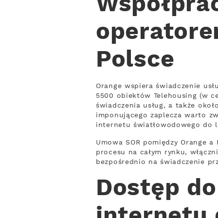
Współprac
operator
Polsce
Orange wspiera świadczenie usłu
5500 obiektów Telehousing (w ce
świadczenia usług, a także okoł
imponującego zaplecza warto zw
internetu światłowodowego do lo
Umowa SOR pomiędzy Orange a R
procesu na całym rynku, włączni
bezpośrednio na świadczenie pr
Dostęp d
internetu