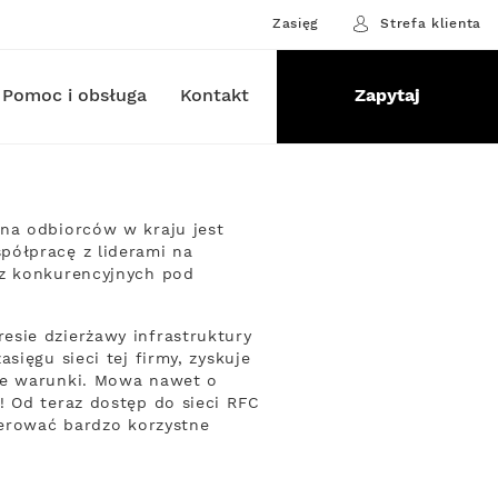
Zasięg
Strefa klienta
Pomoc i obsługa
Kontakt
Zapytaj
ona odbiorców w kraju jest
półpracę z liderami na
 z konkurencyjnych pod
esie dzierżawy infrastruktury
sięgu sieci tej firmy, zyskuje
sze warunki. Mowa nawet o
! Od teraz dostęp do sieci RFC
oferować bardzo korzystne