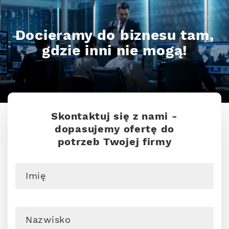
Docieramy do biznesu tam,
gdzie inni nie mogą!
Skontaktuj się z nami -
dopasujemy ofertę do
potrzeb Twojej firmy
Imię
Nazwisko