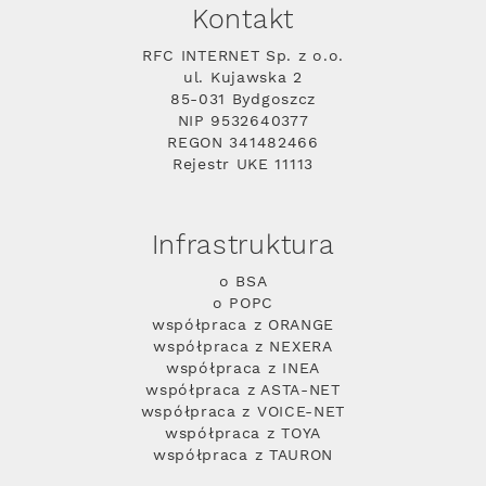
Kontakt
RFC INTERNET Sp. z o.o.
ul. Kujawska 2
85-031 Bydgoszcz
NIP 9532640377
REGON 341482466
Rejestr UKE 11113
Infrastruktura
o BSA
o POPC
współpraca z ORANGE
współpraca z NEXERA
współpraca z INEA
współpraca z ASTA-NET
współpraca z VOICE-NET
współpraca z TOYA
współpraca z TAURON