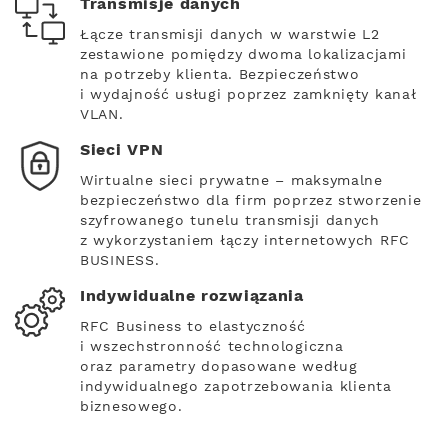
Transmisje danych
Łącze transmisji danych w warstwie L2
zestawione pomiędzy dwoma lokalizacjami
na potrzeby klienta. Bezpieczeństwo
i wydajność usługi poprzez zamknięty kanał
VLAN.
Sieci VPN
Wirtualne sieci prywatne – maksymalne
bezpieczeństwo dla firm poprzez stworzenie
szyfrowanego tunelu transmisji danych
z wykorzystaniem łączy internetowych RFC
BUSINESS.
Indywidualne rozwiązania
RFC Business to elastyczność
i wszechstronność technologiczna
oraz parametry dopasowane według
indywidualnego zapotrzebowania klienta
biznesowego.