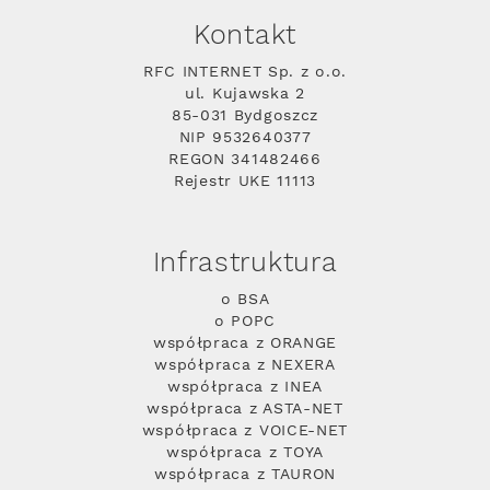
Kontakt
RFC INTERNET Sp. z o.o.
ul. Kujawska 2
85-031 Bydgoszcz
NIP 9532640377
REGON 341482466
Rejestr UKE 11113
Infrastruktura
o BSA
o POPC
współpraca z ORANGE
współpraca z NEXERA
współpraca z INEA
współpraca z ASTA-NET
współpraca z VOICE-NET
współpraca z TOYA
współpraca z TAURON