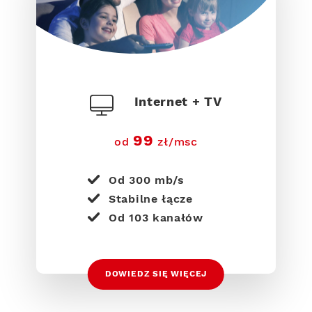
Internet + TV
99
od
zł/msc
Od 300 mb/s
Stabilne łącze
Od 103 kanałów
DOWIEDZ SIĘ WIĘCEJ