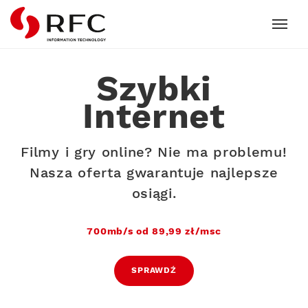
RFC
Szybki
Internet
Filmy i gry online? Nie ma problemu!
Nasza oferta gwarantuje najlepsze
osiągi.
700mb/s od 89,99 zł/msc
SPRAWDŹ