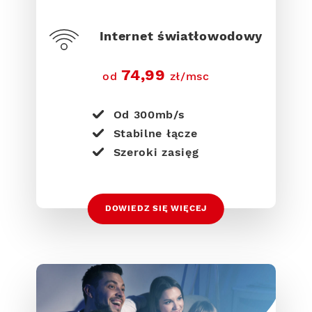
Internet światłowodowy
74,99
od
zł/msc
Od 300mb/s
Stabilne łącze
Szeroki zasięg
DOWIEDZ SIĘ WIĘCEJ