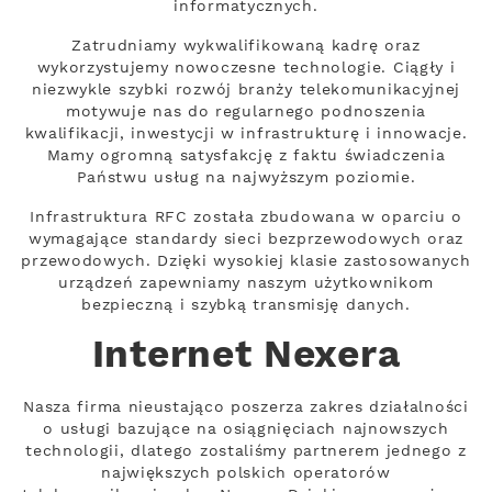
informatycznych.
Zatrudniamy wykwalifikowaną kadrę oraz
wykorzystujemy nowoczesne technologie. Ciągły i
niezwykle szybki rozwój branży telekomunikacyjnej
motywuje nas do regularnego podnoszenia
kwalifikacji, inwestycji w infrastrukturę i innowacje.
Mamy ogromną satysfakcję z faktu świadczenia
Państwu usług na najwyższym poziomie.
Infrastruktura RFC została zbudowana w oparciu o
wymagające standardy sieci bezprzewodowych oraz
przewodowych. Dzięki wysokiej klasie zastosowanych
urządzeń zapewniamy naszym użytkownikom
bezpieczną i szybką transmisję danych.
Internet Nexera
Nasza firma nieustająco poszerza zakres działalności
o usługi bazujące na osiągnięciach najnowszych
technologii, dlatego zostaliśmy partnerem jednego z
największych polskich operatorów