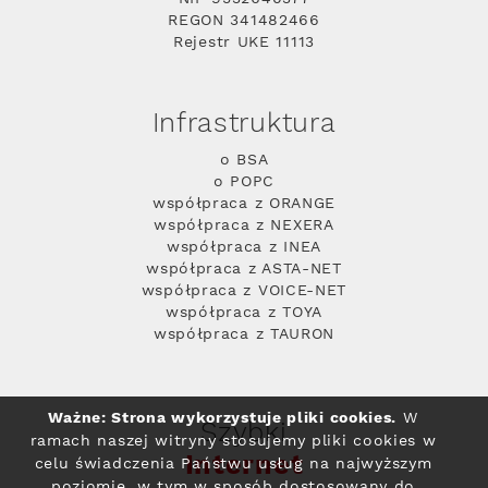
REGON 341482466
Rejestr UKE 11113
Infrastruktura
o BSA
o POPC
współpraca z ORANGE
współpraca z NEXERA
współpraca z INEA
współpraca z ASTA-NET
współpraca z VOICE-NET
współpraca z TOYA
współpraca z TAURON
Ważne: Strona wykorzystuje pliki cookies.
W
Szybki
ramach naszej witryny stosujemy pliki cookies w
Internet
celu świadczenia Państwu usług na najwyższym
poziomie, w tym w sposób dostosowany do