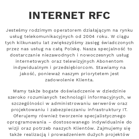
INTERNET RFC
Jesteśmy rodzimym operatorem działającym na rynku
usług telekomunikacyjnych od 2004 roku. W ciągu
tych kilkunastu lat zwiększyliśmy zasięg świadczonych
przez nas usług na całą Polskę. Nasza specjalność to
dostarczanie niezawodnych i nowoczesnych usług
internetowych oraz telewizyjnych Abonentom
indywidualnym i przedsiębiorcom. Stawiamy na
jakość, ponieważ naszym priorytetem jest
zadowolenie Klienta.
Mamy także bogate doświadczenie w dziedzinie
szeroko rozumianych technologii informacyjnych, w
szczególności w administrowaniu serwerów oraz
projektowaniu i zabezpieczaniu infrastruktury IT.
Oferujemy również tworzenie specjalistycznego
oprogramowania – dostosowanego indywidualnie do
wizji oraz potrzeb naszych Klientów. Zajmujemy się
także realizacją i prowadzeniem dużych projektów