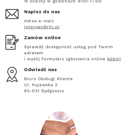
W soboty w godzinach 9:00-17:00
Napisz do nas
Adres e-mail:
internet@rfc.pl
Zamów online
Sprawdź dostępność usług pod Twoim
adresem
i wyślij formularz zgłoszenia online
kliknij
Odwiedź nas
Biuro Obsługi Klienta
Ul. Kujawska 2
85-031 Bydgoszcz