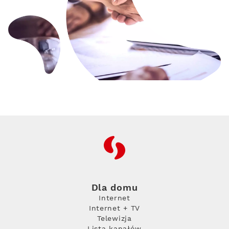
RFC
Dla domu
Internet
Internet + TV
Telewizja
Lista kanałów