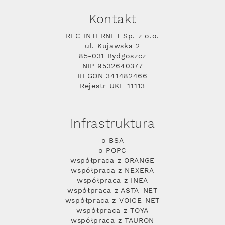
Kontakt
RFC INTERNET Sp. z o.o.
ul. Kujawska 2
85-031 Bydgoszcz
NIP 9532640377
REGON 341482466
Rejestr UKE 11113
Infrastruktura
o BSA
o POPC
współpraca z ORANGE
współpraca z NEXERA
współpraca z INEA
współpraca z ASTA-NET
współpraca z VOICE-NET
współpraca z TOYA
współpraca z TAURON