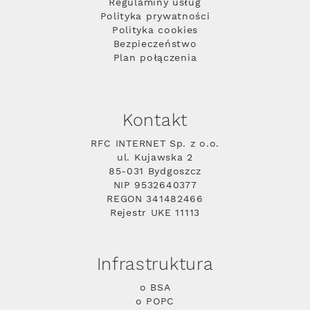
Regulaminy usług
Polityka prywatności
Polityka cookies
Bezpieczeństwo
Plan połączenia
Kontakt
RFC INTERNET Sp. z o.o.
ul. Kujawska 2
85-031 Bydgoszcz
NIP 9532640377
REGON 341482466
Rejestr UKE 11113
Infrastruktura
o BSA
o POPC