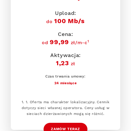
Upload:
100 Mb/s
do
Cena:
99,99
1
od
zł/m-c
Aktywacja:
1,23
zł
Czas trwania umowy:
24 miesiące
1. 1. Oferta ma charakter lokalizacyjny. Cennik
dotyczy sieci własnej operatora. Ceny usług w
sieciach dzierżawionych mogą się różnić.
ZAMÓW TERAZ