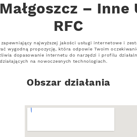
-Małgoszcz – Inne 
RFC
zapewniający najwyższej jakości usługi internetowe i zes
ać wygodną propozycję, która odpowie Twoim oczekiwan
liwia dopasowanie internetu do narzędzi i profilu działal
 działających na nowoczesnych technologiach.
Obszar działania