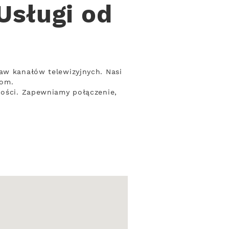
Usługi od
taw kanałów telewizyjnych. Nasi
iom.
ności. Zapewniamy połączenie,