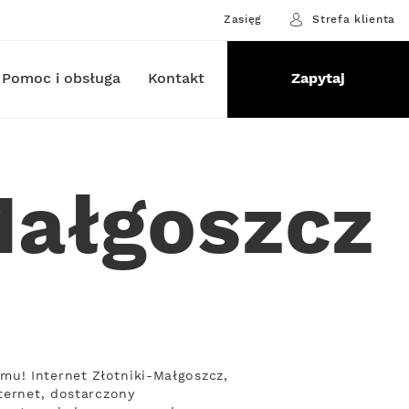
Zasięg
Strefa klienta
Pomoc i obsługa
Kontakt
Zapytaj
Małgoszcz
mu! Internet Złotniki-Małgoszcz,
ternet, dostarczony