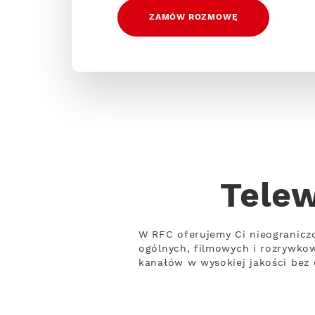
ZAMÓW ROZMOWĘ
Telew
W RFC oferujemy Ci nieogranicz
ogólnych, filmowych i rozrywko
kanałów w wysokiej jakości bez o