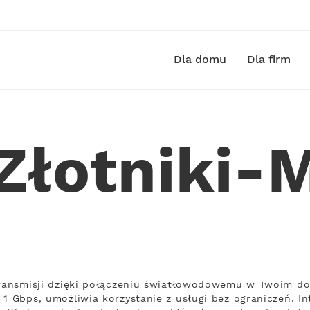
Dla domu
Dla firm
 Złotniki-
transmisji dzięki połączeniu światłowodowemu w Twoim do
1 Gbps, umożliwia korzystanie z usługi bez ograniczeń. In