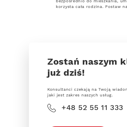
bezpośrednio do mieszkania, um
korzysta cała rodzina. Postaw n
Zostań naszym k
już dziś!
Konsultanci czekają na Twoją wiado
jaki jest zakres naszych usług.
+48 52 55 11 333