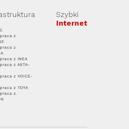
rastruktura
Szybki
Internet
PC
praca z
GE
praca z
RA
praca z INEA
praca z ASTA-
praca z VOICE-
praca z TOYA
praca z
ON