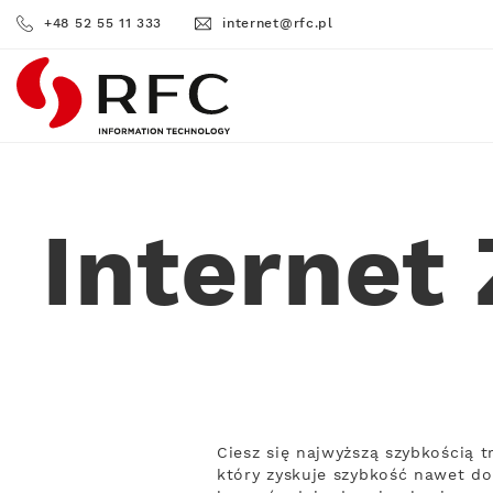
+48 52 55 11 333
internet@rfc.pl
RFC
Internet
Ciesz się najwyższą szybkością 
który zyskuje szybkość nawet do 