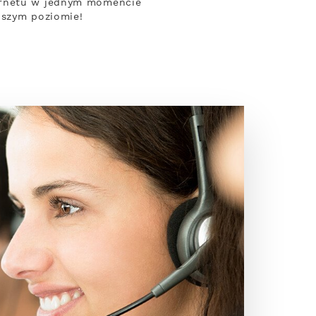
ternetu w jednym momencie
pszym poziomie!