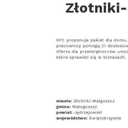
Złotniki
RFC proponuje pakiet dla domu, 
pracownicy pomogą Ci dostosow
Oferta dla przedsiębiorców umoż
które sprawdzi się w biznesach,
miasto:
Złotniki-Małgoszcz
gmina:
Małogoszcz
powiat:
Jędrzejowski
województwo:
Świętokrzyskie