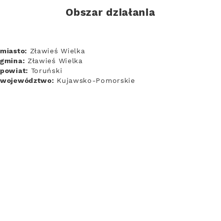
Obszar działania
miasto:
Zławieś Wielka
gmina:
Zławieś Wielka
powiat:
Toruński
województwo:
Kujawsko-Pomorskie