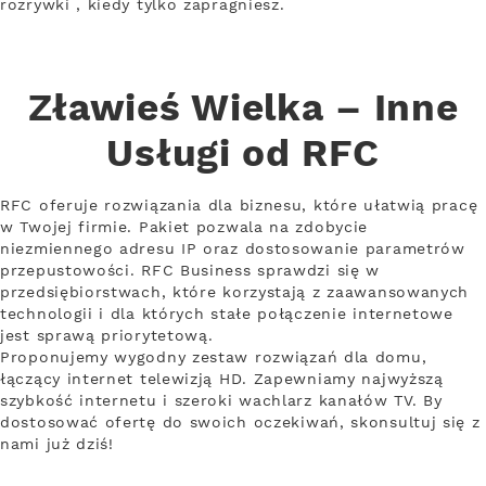
rozrywki , kiedy tylko zapragniesz.
Zławieś Wielka – Inne
Usługi od RFC
RFC oferuje rozwiązania dla biznesu, które ułatwią pracę
w Twojej firmie. Pakiet pozwala na zdobycie
niezmiennego adresu IP oraz dostosowanie parametrów
przepustowości. RFC Business sprawdzi się w
przedsiębiorstwach, które korzystają z zaawansowanych
technologii i dla których stałe połączenie internetowe
jest sprawą priorytetową.
Proponujemy wygodny zestaw rozwiązań dla domu,
łączący internet telewizją HD. Zapewniamy najwyższą
szybkość internetu i szeroki wachlarz kanałów TV. By
dostosować ofertę do swoich oczekiwań, skonsultuj się z
nami już dziś!