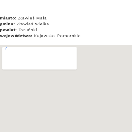
miasto:
Zławieś Mała
gmina:
Zławieś wielka
powiat:
Toruński
województwo:
Kujawsko-Pomorskie