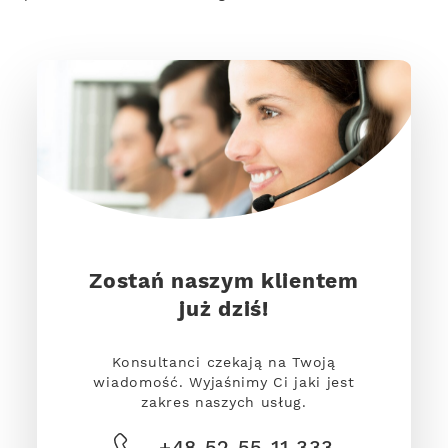
Zostań naszym klientem
już dziś!
Konsultanci czekają na Twoją
wiadomość. Wyjaśnimy Ci jaki jest
zakres naszych usług.
+48 52 55 11 333