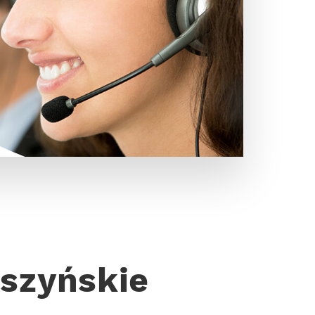
eszyńskie