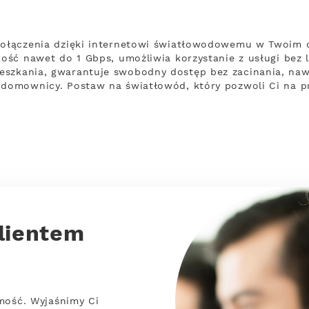
 połączenia dzięki internetowi światłowodowemu w Twoim
kość nawet do 1 Gbps, umożliwia korzystanie z usługi bez l
szkania, gwarantuje swobodny dostęp bez zacinania, nawe
y domownicy. Postaw na światłowód, który pozwoli Ci na 
lientem
mość. Wyjaśnimy Ci