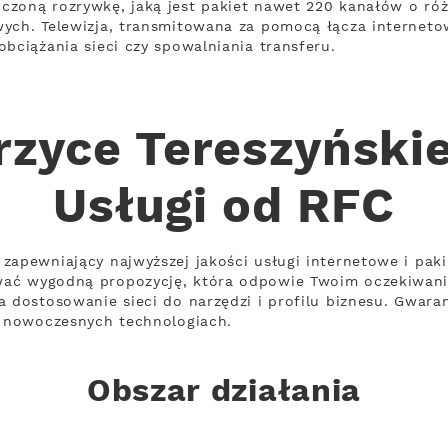
czoną rozrywkę, jaką jest pakiet nawet 220 kanałów o r
wych. Telewizja, transmitowana za pomocą łącza internet
bciążania sieci czy spowalniania transferu.
zyce Tereszyńskie
Usługi od RFC
zapewniający najwyższej jakości usługi internetowe i paki
wać wygodną propozycję, która odpowie Twoim oczekiwan
a dostosowanie sieci do narzędzi i profilu biznesu. Gwara
a nowoczesnych technologiach.
Obszar działania