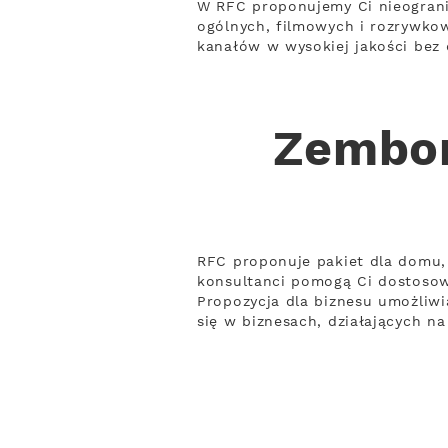
W RFC proponujemy Ci nieograni
ogólnych, filmowych i rozrywko
kanałów w wysokiej jakości bez o
Zembor
RFC proponuje pakiet dla domu, 
konsultanci pomogą Ci dostoso
Propozycja dla biznesu umożliwi
się w biznesach, działających n