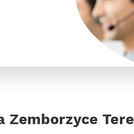
a Zemborzyce Ter