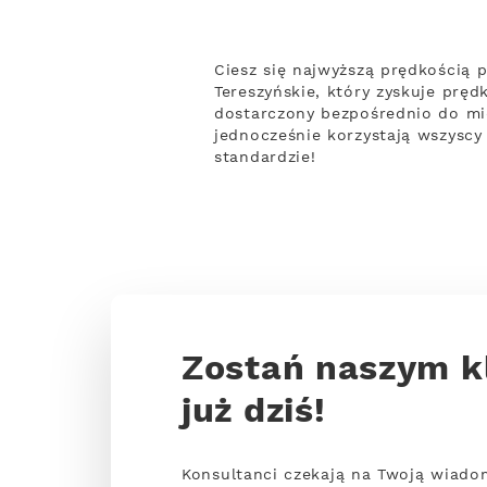
Ciesz się najwyższą prędkością
Tereszyńskie, który zyskuje pręd
dostarczony bezpośrednio do mie
jednocześnie korzystają wszysc
standardzie!
Zostań naszym k
już dziś!
Konsultanci czekają na Twoją wiado