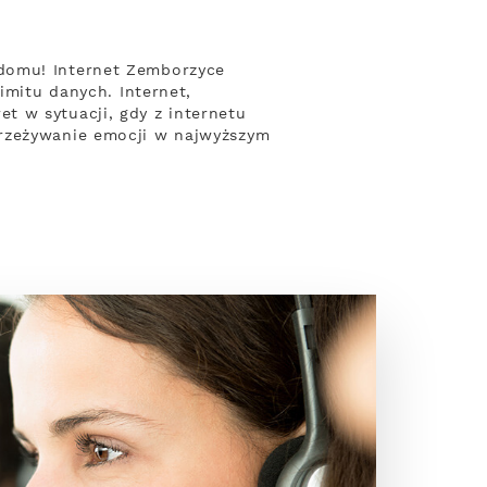
 domu! Internet Zemborzyce
imitu danych. Internet,
t w sytuacji, gdy z internetu
przeżywanie emocji w najwyższym