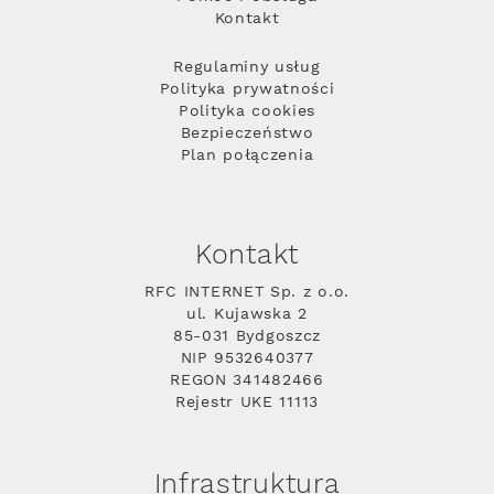
Kontakt
Regulaminy usług
Polityka prywatności
Polityka cookies
Bezpieczeństwo
Plan połączenia
Kontakt
RFC INTERNET Sp. z o.o.
ul. Kujawska 2
85-031 Bydgoszcz
NIP 9532640377
REGON 341482466
Rejestr UKE 11113
Infrastruktura