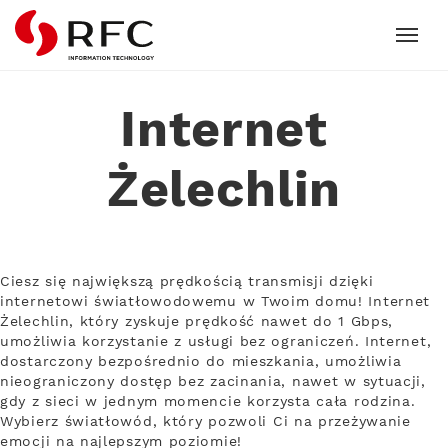
RFC
Internet
Żelechlin
Ciesz się największą prędkością transmisji dzięki
internetowi światłowodowemu w Twoim domu! Internet
Żelechlin, który zyskuje prędkość nawet do 1 Gbps,
umożliwia korzystanie z usługi bez ograniczeń. Internet,
dostarczony bezpośrednio do mieszkania, umożliwia
nieograniczony dostęp bez zacinania, nawet w sytuacji,
gdy z sieci w jednym momencie korzysta cała rodzina.
Wybierz światłowód, który pozwoli Ci na przeżywanie
emocji na najlepszym poziomie!