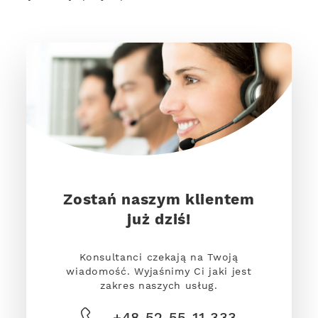
Zostań naszym klientem
już dziś!
Konsultanci czekają na Twoją
wiadomość. Wyjaśnimy Ci jaki jest
zakres naszych usług.
+48 52 55 11 333