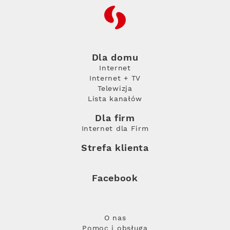
RFC
Dla domu
Internet
Internet + TV
Telewizja
Lista kanałów
Dla firm
Internet dla Firm
Strefa klienta
Facebook
O nas
Pomoc i obsługa