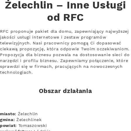
Żelechlin – Inne Usługi
od RFC
RFC proponuje pakiet dla domu, zapewniający najwyższej
jakości usługi internetowe i zestaw programów
telewizyjnych. Nasi pracownicy pomogą Ci dopasować
ciekawą propozycję, która odpowie Twoim oczekiwaniom.
Propozycja dla biznesu pozwala na dostosowanie sieci do
narzędzi i profilu biznesu. Zapewniamy połączenie, które
sprawdzi się w firmach, pracujących na nowoczesnych
technologiach.
Obszar działania
miasto:
Żelechlin
gmina:
Żelechlinek
powiat:
Tomaszowski