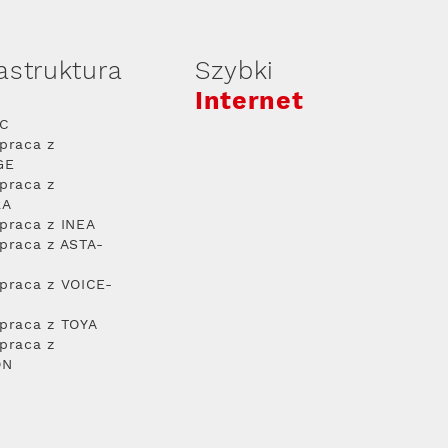
rastruktura
Szybki
Internet
PC
praca z
GE
praca z
RA
praca z INEA
praca z ASTA-
praca z VOICE-
praca z TOYA
praca z
ON