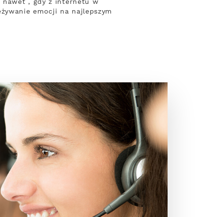
 nawet , gdy z internetu w
eżywanie emocji na najlepszym