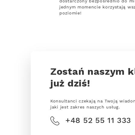
dostarczony bezpośrednio do mie
jednym momencie korzystają wsz
poziomie!
Zostań naszym k
już dziś!
Konsultanci czekają na Twoją wiado
jaki jest zakres naszych usług.
+48 52 55 11 333