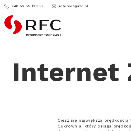
+48 52 55 11 333
internet@rfc.pl
RFC
Internet
Ciesz się największą prędkością
Cukrownia, który osiąga prędkoś