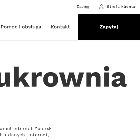
Zasięg
Strefa klienta
Pomoc i obsługa
Kontakt
Zapytaj
Cukrownia
omu! Internet Zbiersk-
itu danych. Internet,