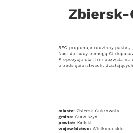
Zbiersk-
RFC proponuje rodzinny pakiet, 
Nasi doradcy pomogą Ci dopaso
Propozycja dla firm pozwala na d
przedsiębiorstwach, działający
miasto:
Zbiersk-Cukrownia
gmina:
Stawiszyn
powiat:
Kaliski
województwo:
Wielkopolskie