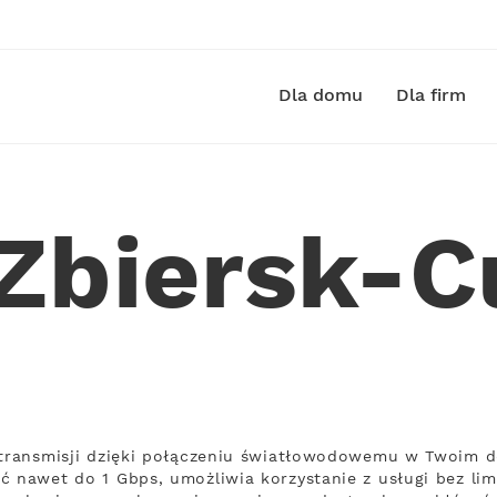
Dla domu
Dla firm
 Zbiersk-
 transmisji dzięki połączeniu światłowodowemu w Twoim d
ć nawet do 1 Gbps, umożliwia korzystanie z usługi bez lim