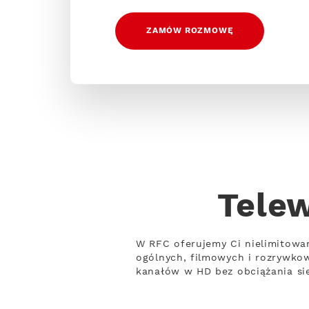
ZAMÓW ROZMOWĘ
Telew
W RFC oferujemy Ci nielimitowa
ogólnych, filmowych i rozrywko
kanałów w HD bez obciążania sie