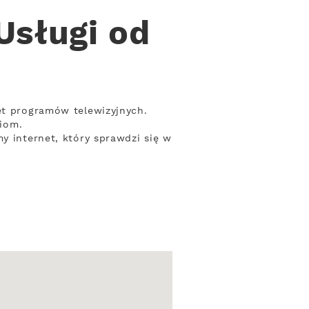
Usługi od
et programów telewizyjnych.
iom.
y internet, który sprawdzi się w