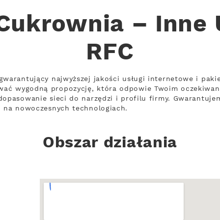
Cukrownia – Inne 
RFC
gwarantujący najwyższej jakości usługi internetowe i paki
wać wygodną propozycję, która odpowie Twoim oczekiwan
opasowanie sieci do narzędzi i profilu firmy. Gwarantujem
ch na nowoczesnych technologiach.
Obszar działania