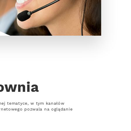
rownia
nej tematyce, w tym kanałów
ernetowego pozwala na oglądanie