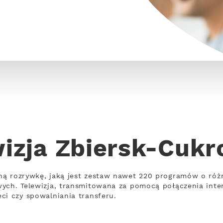
izja Zbiersk-Cuk
ną rozrywkę, jaką jest zestaw nawet 220 programów o róż
wych. Telewizja, transmitowana za pomocą połączenia int
ci czy spowalniania transferu.