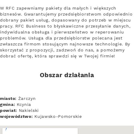
W RFC zapewniamy pakiety dla małych i większych
biznesów. Gwarantujemy przedsiębiorstwom odpowiednio
dobrany pakiet usług, dopasowany do potrzeb w miejscu
pracy. RFC Business to błyskawiczne przesyłanie danych,
indywidualna obsługa i pierwszeństwo w reperowaniu
problemów. Usługa dla przedsiębiorstw polecana jest
zwłaszcza firmom stosującym najnowsze technologie. By
skorzystać z propozycji, zadzwoń do nas, a pomożemy
dobrać ofertę, która sprawdzi się w Twojej firmie!
Obszar działania
miasto:
Żarczyn
gmina:
Kcynia
powiat:
Nakielski
województwo:
Kujawsko-Pomorskie