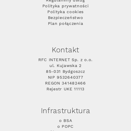
Regulaminy usług
Polityka prywatności
Polityka cookies
Bezpieczeństwo
Plan połączenia
Kontakt
RFC INTERNET Sp. z o.o.
ul. Kujawska 2
85-031 Bydgoszcz
NIP 9532640377
REGON 341482466
Rejestr UKE 11113
Infrastruktura
o BSA
o POPC