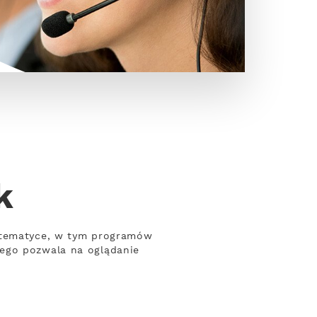
k
j tematyce, w tym programów
wego pozwala na oglądanie