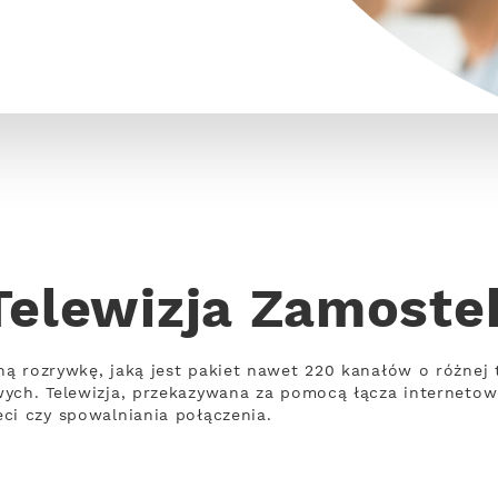
Telewizja Zamoste
ną rozrywkę, jaką jest pakiet nawet 220 kanałów o różne
wych. Telewizja, przekazywana za pomocą łącza interneto
ci czy spowalniania połączenia.