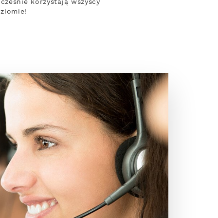
cześnie korzystają wszyscy
ziomie!