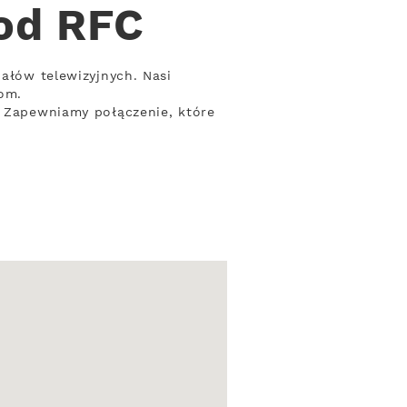
 od RFC
nałów telewizyjnych. Nasi
om.
. Zapewniamy połączenie, które