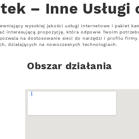
ek – Inne Usługi
ewniający wysokiej jakości usługi internetowe i pakiet ka
ć interesującą propozycję, która odpowie Twoim potrzeb
pozwala na dostosowanie sieci do narzędzi i profilu firmy
ch, działających na nowoczesnych technologiach.
Obszar działania