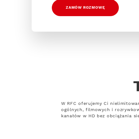
ZAMÓW ROZMOWĘ
W RFC oferujemy Ci nielimitowa
ogólnych, filmowych i rozrywko
kanałów w HD bez obciążania sie