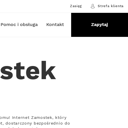
Zasięg
Strefa klienta
Pomoc i obsługa
Kontakt
Zapytaj
stek
omu! Internet Zamostek, który
et, dostarczony bezpośrednio do