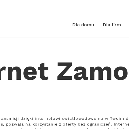
Dla domu
Dla firm
ernet Zamo
 transmisji dzięki internetowi światłowodowemu w Twoim d
s, pozwala na korzystanie z oferty bez ograniczeń. Intern