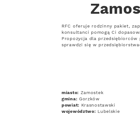
Zamost
RFC oferuje rodzinny pakiet, zap
konsultanci pomogą Ci dopasowa
Propozycja dla przedsiębiorców 
sprawdzi się w przedsiębiorstwa
miasto:
Zamostek
gmina:
Gorzków
powiat:
Krasnostawski
województwo:
Lubelskie