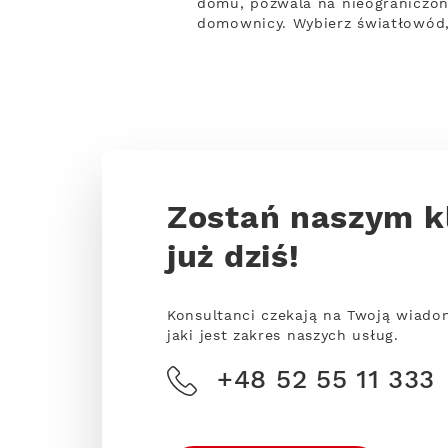
domu, pozwala na nieograniczony
domownicy. Wybierz światłowód,
Zostań naszym k
już dziś!
Konsultanci czekają na Twoją wiado
jaki jest zakres naszych usług.
+48 52 55 11 333