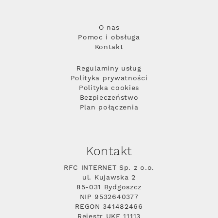
O nas
Pomoc i obsługa
Kontakt
Regulaminy usług
Polityka prywatności
Polityka cookies
Bezpieczeństwo
Plan połączenia
Kontakt
RFC INTERNET Sp. z o.o.
ul. Kujawska 2
85-031 Bydgoszcz
NIP 9532640377
REGON 341482466
Rejestr UKE 11113