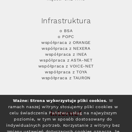
Infrastruktura
o BSA
o POPC
współpraca z ORANGE
współpraca z NEXERA
współpraca z INEA
współpraca z ASTA-NET
współpraca z VOICE-NET
współpraca z TOYA
współpraca z TAURON
Ważne: Strona wykorzystuje pliki cookies.
W
Szybki
ramach naszej witryny stosujemy pliki cookies w
Internet
celu świadczenia Państwu usług na najwyższym
poziomie, w tym w sposób dostosowany do
indywidualnych potrzeb. Korzystanie z witryny bez
zmiany ustawień dotyczących cookies oznacza, że