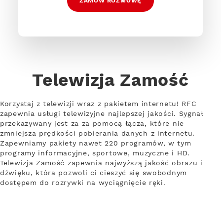
ZAMÓW ROZMOWĘ
Telewizja Zamość
Korzystaj z telewizji wraz z pakietem internetu! RFC
zapewnia usługi telewizyjne najlepszej jakości. Sygnał
przekazywany jest za za pomocą łącza, które nie
zmniejsza prędkości pobierania danych z internetu.
Zapewniamy pakiety nawet 220 programów, w tym
programy informacyjne, sportowe, muzyczne i HD.
Telewizja Zamość zapewnia najwyższą jakość obrazu i
dźwięku, która pozwoli ci cieszyć się swobodnym
dostępem do rozrywki na wyciągnięcie ręki.