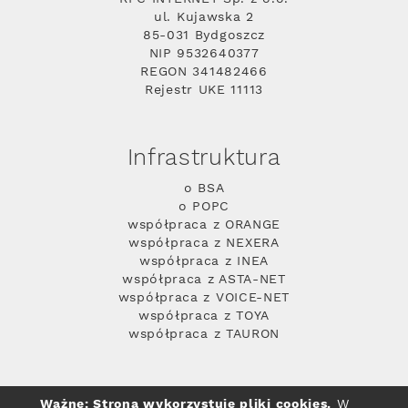
ul. Kujawska 2
85-031 Bydgoszcz
NIP 9532640377
REGON 341482466
Rejestr UKE 11113
Infrastruktura
o BSA
o POPC
współpraca z ORANGE
współpraca z NEXERA
współpraca z INEA
współpraca z ASTA-NET
współpraca z VOICE-NET
współpraca z TOYA
współpraca z TAURON
Ważne: Strona wykorzystuje pliki cookies.
W