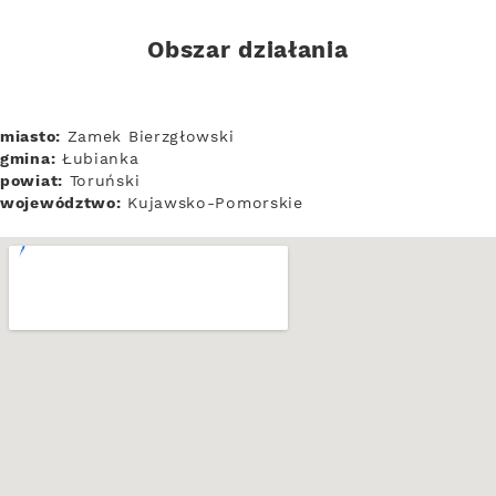
Obszar działania
miasto:
Zamek Bierzgłowski
gmina:
Łubianka
powiat:
Toruński
województwo:
Kujawsko-Pomorskie