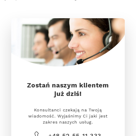
Zostań naszym klientem
już dziś!
Konsultanci czekają na Twoją
wiadomość. Wyjaśnimy Ci jaki jest
zakres naszych usług.
+48 52 55 11 333