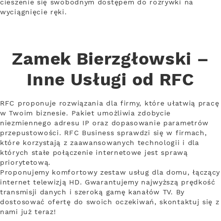
cieszenie się swobodnym dostępem do rozrywki na
wyciągnięcie ręki.
Zamek Bierzgłowski –
Inne Usługi od RFC
RFC proponuje rozwiązania dla firmy, które ułatwią pracę
w Twoim biznesie. Pakiet umożliwia zdobycie
niezmiennego adresu IP oraz dopasowanie parametrów
przepustowości. RFC Business sprawdzi się w firmach,
które korzystają z zaawansowanych technologii i dla
których stałe połączenie internetowe jest sprawą
priorytetową.
Proponujemy komfortowy zestaw usług dla domu, łączący
internet telewizją HD. Gwarantujemy najwyższą prędkość
transmisji danych i szeroką gamę kanałów TV. By
dostosować ofertę do swoich oczekiwań, skontaktuj się z
nami już teraz!