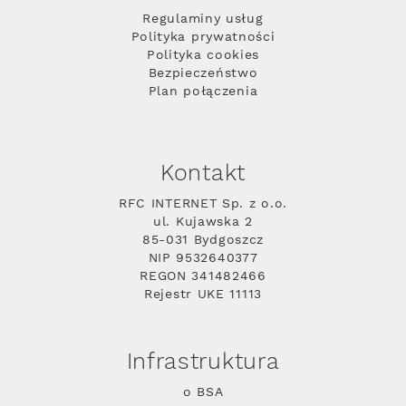
Regulaminy usług
Polityka prywatności
Polityka cookies
Bezpieczeństwo
Plan połączenia
Kontakt
RFC INTERNET Sp. z o.o.
ul. Kujawska 2
85-031 Bydgoszcz
NIP 9532640377
REGON 341482466
Rejestr UKE 11113
Infrastruktura
o BSA