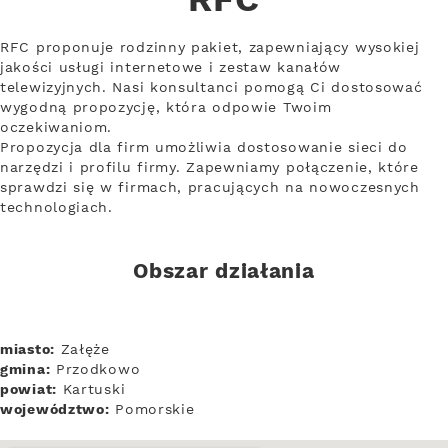
RFC
RFC proponuje rodzinny pakiet, zapewniający wysokiej
jakości usługi internetowe i zestaw kanałów
telewizyjnych. Nasi konsultanci pomogą Ci dostosować
wygodną propozycję, która odpowie Twoim
oczekiwaniom.
Propozycja dla firm umożliwia dostosowanie sieci do
narzędzi i profilu firmy. Zapewniamy połączenie, które
sprawdzi się w firmach, pracujących na nowoczesnych
technologiach.
Obszar działania
miasto:
Załęże
gmina:
Przodkowo
powiat:
Kartuski
województwo:
Pomorskie