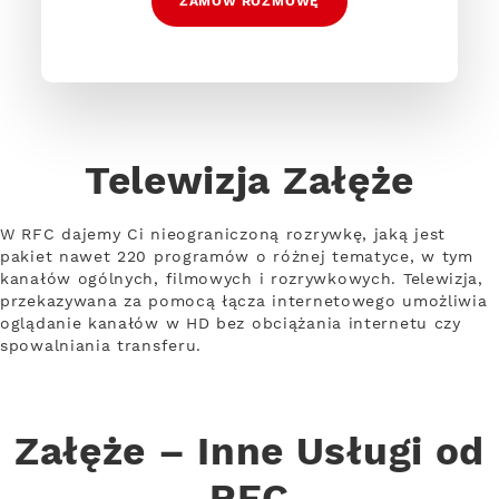
ZAMÓW ROZMOWĘ
Telewizja Załęże
W RFC dajemy Ci nieograniczoną rozrywkę, jaką jest
pakiet nawet 220 programów o różnej tematyce, w tym
kanałów ogólnych, filmowych i rozrywkowych. Telewizja,
przekazywana za pomocą łącza internetowego umożliwia
oglądanie kanałów w HD bez obciążania internetu czy
spowalniania transferu.
Załęże – Inne Usługi od