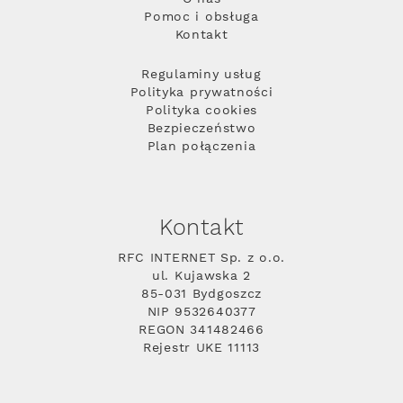
Pomoc i obsługa
Kontakt
Regulaminy usług
Polityka prywatności
Polityka cookies
Bezpieczeństwo
Plan połączenia
Kontakt
RFC INTERNET Sp. z o.o.
ul. Kujawska 2
85-031 Bydgoszcz
NIP 9532640377
REGON 341482466
Rejestr UKE 11113