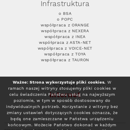
Infrastruktura
o BSA
o POPC
współpraca z ORANGE
współpraca z NEXERA
współpraca z INEA
współpraca z ASTA-NET
współpraca z VOICE-NET
współpraca z TOYA
współpraca z TAURON
Ważne: Strona wykorzystuje pliki cookies.
W
Szybki
ramach naszej witryny stosujemy pliki cookies w
Internet
celu świadczenia Państwu usług na najwyższym
poziomie, w tym w sposób dostosowany do
indywidualnych potrzeb. Korzystanie z witryny bez
zmiany ustawień dotyczących cookies oznacza, że
będą one zamieszczane w Państwa urządzeniu
końcowym. Możecie Państwo dokonać w każdym