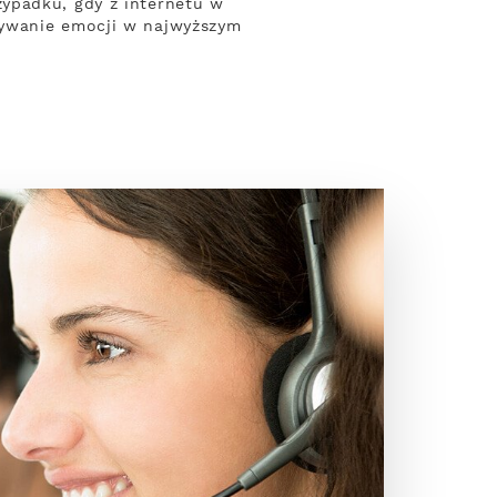
ypadku, gdy z internetu w
żywanie emocji w najwyższym