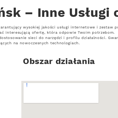
ńsk – Inne Usługi 
arantujący wysokiej jakości usługi internetowe i zestaw 
ć interesującą ofertę, która odpowie Twoim potrzebom.
ostosowanie sieci do narzędzi i profilu działalności. Gwa
ujących na nowoczesnych technologiach.
Obszar działania