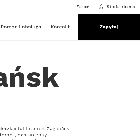
Zasięg
Strefa klienta
Pomoc i obsługa
Kontakt
Zapytaj
ańsk
ieszkaniu! Internet Zagnańsk,
nternet, dostarczony