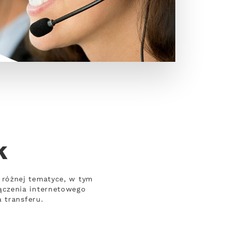
k
 różnej tematyce, w tym
ączenia internetowego
 transferu.