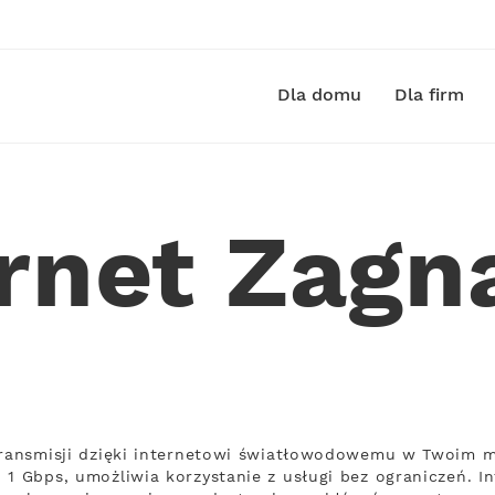
Dla domu
Dla firm
ernet Zagn
transmisji dzięki internetowi światłowodowemu w Twoim m
 1 Gbps, umożliwia korzystanie z usługi bez ograniczeń. I