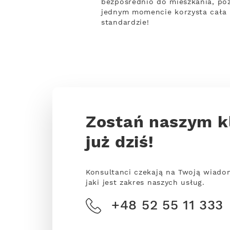
bezpośrednio do mieszkania, po
jednym momencie korzysta cała 
standardzie!
Zostań naszym k
już dziś!
Konsultanci czekają na Twoją wiado
jaki jest zakres naszych usług.
+48 52 55 11 333