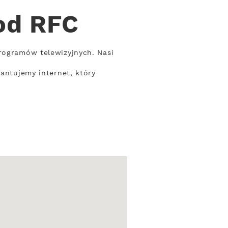
od RFC
programów telewizyjnych. Nasi
rantujemy internet, który