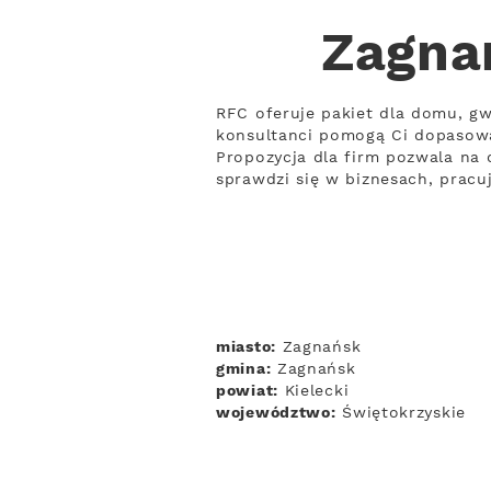
Zagna
RFC oferuje pakiet dla domu, gw
konsultanci pomogą Ci dopasowa
Propozycja dla firm pozwala na d
sprawdzi się w biznesach, prac
miasto:
Zagnańsk
gmina:
Zagnańsk
powiat:
Kielecki
województwo:
Świętokrzyskie