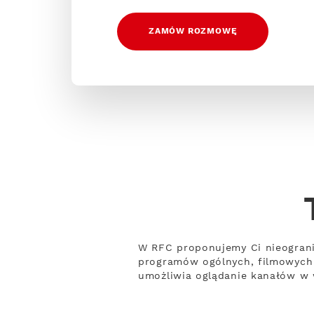
ZAMÓW ROZMOWĘ
W RFC proponujemy Ci nieograni
programów ogólnych, filmowych 
umożliwia oglądanie kanałów w w