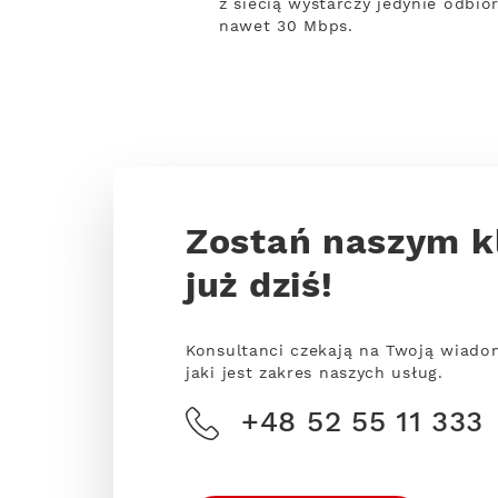
z siecią wystarczy jedynie odbio
nawet 30 Mbps.
Zostań naszym k
już dziś!
Konsultanci czekają na Twoją wiado
jaki jest zakres naszych usług.
+48 52 55 11 333