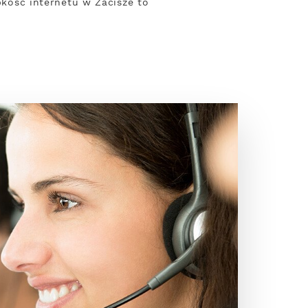
ybkość internetu w Zacisze to