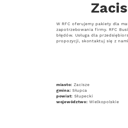
Zacis
W RFC oferujemy pakiety dla ma
zapotrzebowania firmy. RFC Busi
błędów. Usługa dla przedsiębior
propozycji, skontaktuj się z nam
miasto:
Zacisze
gmina:
Słupca
powiat:
Słupecki
województwo:
Wielkopolskie