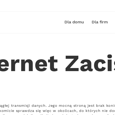
Dla domu
Dla firm
ernet Zac
iągłej transmisji danych. Jego mocną stroną jest brak kon
omicie sprawdza się więc w okolicach, do których nie doc