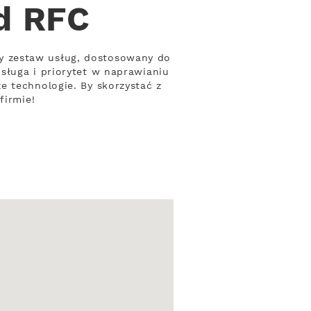
od RFC
y zestaw usług, dostosowany do
sługa i priorytet w naprawianiu
e technologie. By skorzystać z
firmie!