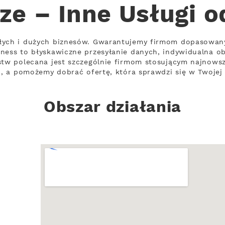
ze – Inne Usługi 
łych i dużych biznesów. Gwarantujemy firmom dopasowan
ness to błyskawiczne przesyłanie danych, indywidualna ob
stw polecana jest szczególnie firmom stosującym najnowsz
i, a pomożemy dobrać ofertę, która sprawdzi się w Twojej 
Obszar działania