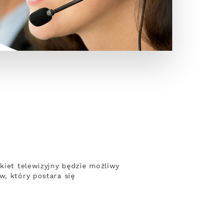
kiet telewizyjny będzie możliwy
w, który postara się