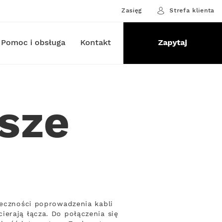
Zasięg
Strefa klienta
Pomoc i obsługa
Kontakt
Zapytaj
isze
ieczności poprowadzenia kabli
ierają łącza. Do połączenia się