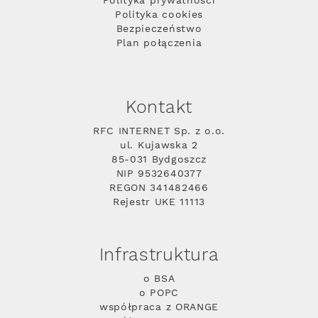
Polityka prywatności
Polityka cookies
Bezpieczeństwo
Plan połączenia
Kontakt
RFC INTERNET Sp. z o.o.
ul. Kujawska 2
85-031 Bydgoszcz
NIP 9532640377
REGON 341482466
Rejestr UKE 11113
Infrastruktura
o BSA
o POPC
współpraca z ORANGE