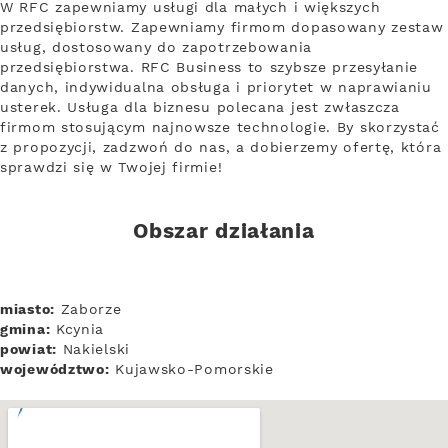
W RFC zapewniamy usługi dla małych i większych
przedsiębiorstw. Zapewniamy firmom dopasowany zestaw
usług, dostosowany do zapotrzebowania
przedsiębiorstwa. RFC Business to szybsze przesyłanie
danych, indywidualna obsługa i priorytet w naprawianiu
usterek. Usługa dla biznesu polecana jest zwłaszcza
firmom stosującym najnowsze technologie. By skorzystać
z propozycji, zadzwoń do nas, a dobierzemy ofertę, która
sprawdzi się w Twojej firmie!
Obszar działania
miasto:
Zaborze
gmina:
Kcynia
powiat:
Nakielski
województwo:
Kujawsko-Pomorskie