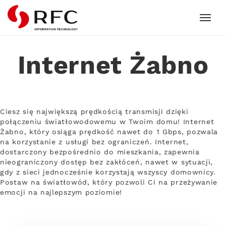
RFC
Internet Żabno
Ciesz się największą prędkością transmisji dzięki
połączeniu światłowodowemu w Twoim domu! Internet
Żabno, który osiąga prędkość nawet do 1 Gbps, pozwala
na korzystanie z usługi bez ograniczeń. Internet,
dostarczony bezpośrednio do mieszkania, zapewnia
nieograniczony dostęp bez zakłóceń, nawet w sytuacji,
gdy z sieci jednocześnie korzystają wszyscy domownicy.
Postaw na światłowód, który pozwoli Ci na przeżywanie
emocji na najlepszym poziomie!