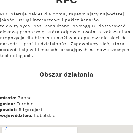
RFC
RFC oferuje pakiet dla domu, zapewniający najwyższej
jakości usługi internetowe i pakiet kanałów
telewizyjnych. Nasi konsultanci pomogą Ci dostosować
ciekawą propozycję, która odpowie Twoim oczekiwaniom.
Propozycja dla biznesu umożliwia dopasowanie sieci do
narzędzi i profilu działalności. Zapewniamy sieć, która
sprawdzi się w biznesach, pracujących na nowoczesnych
technologiach.
Obszar działania
miasto:
Żabno
gmina:
Turobin
powiat:
Biłgorajski
województwo:
Lubelskie