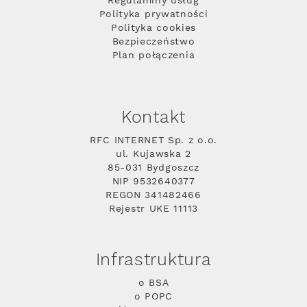
Regulaminy usług
Polityka prywatności
Polityka cookies
Bezpieczeństwo
Plan połączenia
Kontakt
RFC INTERNET Sp. z o.o.
ul. Kujawska 2
85-031 Bydgoszcz
NIP 9532640377
REGON 341482466
Rejestr UKE 11113
Infrastruktura
o BSA
o POPC