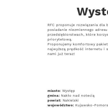
Wyst
RFC proponuje rozwiązania dla b
posiadanie niezmiennego adresu
przedsiębiorstwach, które korzys
priorytetową.
Proponujemy komfortowy pakiet r
najwyższą prędkość internetu i 
nami już teraz!
miasto:
Występ
gmina:
Nakło nad notecią
powiat:
Nakielski
województwo:
Kujawsko-Pomors