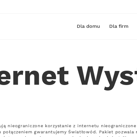
Dla domu
Dla firm
ternet Wys
ują nieograniczone korzystanie z internetu nieograniczone
 połączeniem gwarantujemy Światłowód. Pakiet pozwala n