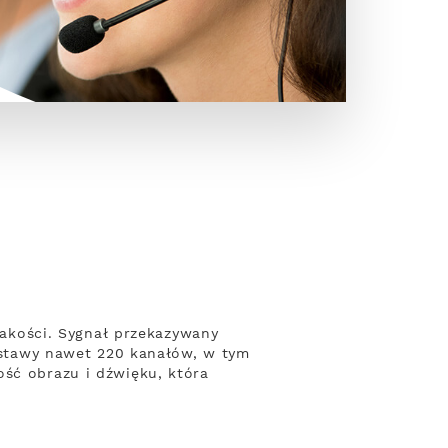
 jakości. Sygnał przekazywany
zestawy nawet 220 kanałów, w tym
ość obrazu i dźwięku, która