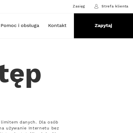
Zasięg
Strefa klienta
Pomoc i obsługa
Kontakt
Zapytaj
tęp
 limitem danych. Dla osób
a używanie Internetu bez