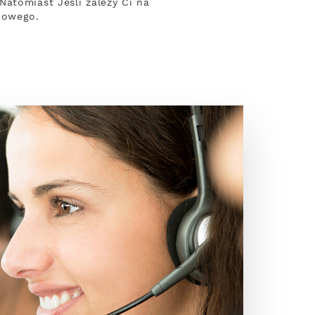
atomiast Jeśli zależy Ci na
iowego.