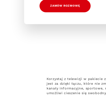
ZAMÓW ROZMOWĘ
Korzystaj z telewizji w pakiecie
jest za dzięki łączu, które nie 
kanały informacyjne, sportowe, 
umożliwi cieszenie się swobodny