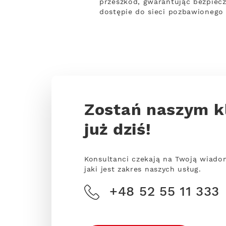
przeszkód, gwarantując bezpiecz
dostępie do sieci pozbawionego 
Zostań naszym k
już dziś!
Konsultanci czekają na Twoją wiado
jaki jest zakres naszych usług.
+48 52 55 11 333