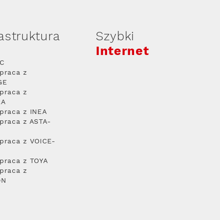
rastruktura
Szybki
Internet
PC
praca z
GE
praca z
RA
praca z INEA
praca z ASTA-
praca z VOICE-
praca z TOYA
praca z
ON