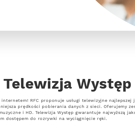
Telewizja Występ
 z internetem! RFC proponuje usługi telewizyjne najlepszej
zmniejsza prędkości pobierania danych z sieci. Oferujemy 
muzyczne i HD. Telewizja Występ gwarantuje najwyższą jak
m dostępem do rozrywki na wyciągnięcie ręki.