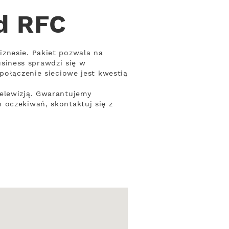
d RFC
iznesie. Pakiet pozwala na
siness sprawdzi się w
połączenie sieciowe jest kwestią
telewizją. Gwarantujemy
 oczekiwań, skontaktuj się z