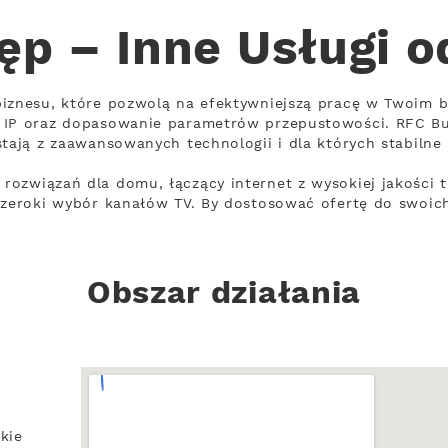
ęp – Inne Usługi o
iznesu, które pozwolą na efektywniejszą pracę w Twoim b
 IP oraz dopasowanie parametrów przepustowości. RFC Bu
tają z zaawansowanych technologii i dla których stabilne 
ozwiązań dla domu, łączący internet z wysokiej jakości 
szeroki wybór kanałów TV. By dostosować ofertę do swoich
Obszar działania
kie