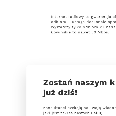
Internet radiowy to gwarancja c
odbioru – usługa doskonale spra
wystarczy tylko odbiornik i nad
Łowińskie to nawet 30 Mbps.
Zostań naszym k
już dziś!
Konsultanci czekają na Twoją wiado
jaki jest zakres naszych usług.