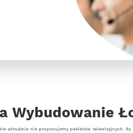
ja Wybudowanie Ł
e aktualnie nie proponujemy pakietów telewizyjnych. By d