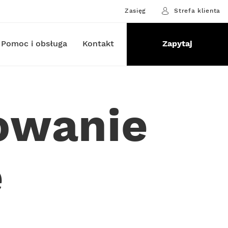
Zasięg
Strefa klienta
Pomoc i obsługa
Kontakt
Zapytaj
owanie
e