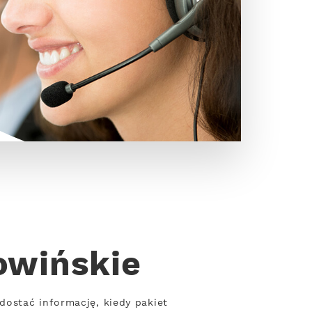
owińskie
ostać informację, kiedy pakiet