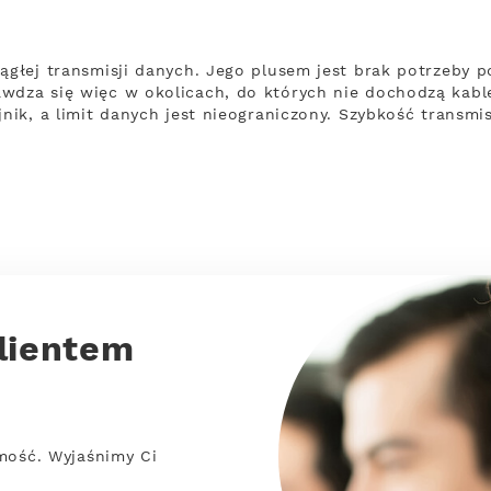
iągłej transmisji danych. Jego plusem jest brak potrzeby
wdza się więc w okolicach, do których nie dochodzą kable.
ajnik, a limit danych jest nieograniczony. Szybkość trans
lientem
mość. Wyjaśnimy Ci