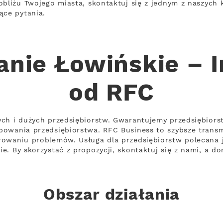
obliżu Twojego miasta, skontaktuj się z jednym z naszych 
ące pytania.
ie Łowińskie – I
od RFC
ych i dużych przedsiębiorstw. Gwarantujemy przedsiębior
bowania przedsiębiorstwa. RFC Business to szybsze trans
rowaniu problemów. Usługa dla przedsiębiorstw polecana j
e. By skorzystać z propozycji, skontaktuj się z nami, a do
Obszar działania