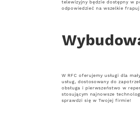
telewizyjny będzie dostępny w p
odpowiedzieć na wszelkie frapuj
Wybudowan
W RFC oferujemy usługi dla mał
usług, dostosowany do zapotrze
obsługa i pierwszeństwo w repe
stosującym najnowsze technologi
sprawdzi się w Twojej firmie!