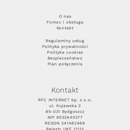
O nas
Pomoc i obsługa
Kontakt
Regulaminy usług
Polityka prywatności
Polityka cookies
Bezpieczeństwo
Plan połączenia
Kontakt
RFC INTERNET Sp. z o.o.
ul. Kujawska 2
85-031 Bydgoszcz
NIP 9532640377
REGON 341482466
Rejestr UKE 11113