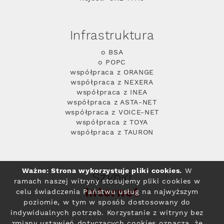
Infrastruktura
o BSA
o POPC
współpraca z ORANGE
współpraca z NEXERA
współpraca z INEA
współpraca z ASTA-NET
współpraca z VOICE-NET
współpraca z TOYA
współpraca z TAURON
Ważne: Strona wykorzystuje pliki cookies.
W
Szybki
ramach naszej witryny stosujemy pliki cookies w
Internet
celu świadczenia Państwu usług na najwyższym
poziomie, w tym w sposób dostosowany do
indywidualnych potrzeb. Korzystanie z witryny bez
zmiany ustawień dotyczących cookies oznacza, że