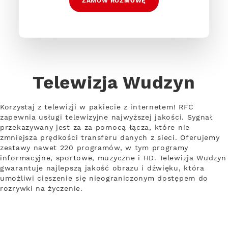
ZAMÓW ROZMOWĘ
Telewizja Wudzyn
Korzystaj z telewizji w pakiecie z internetem! RFC
zapewnia usługi telewizyjne najwyższej jakości. Sygnał
przekazywany jest za za pomocą łącza, które nie
zmniejsza prędkości transferu danych z sieci. Oferujemy
zestawy nawet 220 programów, w tym programy
informacyjne, sportowe, muzyczne i HD. Telewizja Wudzyn
gwarantuje najlepszą jakość obrazu i dźwięku, która
umożliwi cieszenie się nieograniczonym dostępem do
rozrywki na życzenie.