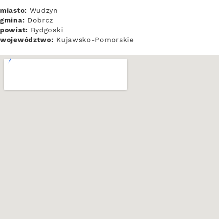
miasto:
Wudzyn
gmina:
Dobrcz
powiat:
Bydgoski
województwo:
Kujawsko-Pomorskie