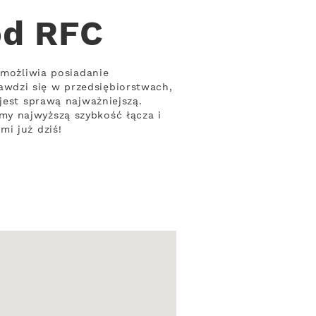
od RFC
umożliwia posiadanie
wdzi się w przedsiębiorstwach,
jest sprawą najważniejszą.
my najwyższą szybkość łącza i
i już dziś!