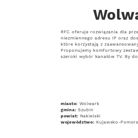
Wolwa
RFC oferuje rozwiązania dla prze
niezmiennego adresu IP oraz do
które korzystają z zaawansowanyc
Proponujemy komfortowy zestaw 
szeroki wybór kanałów TV. By do
miasto:
Wolwark
gmina:
Szubin
powiat:
Nakielski
województwo:
Kujawsko-Pomors