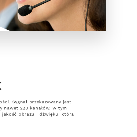
k
kości. Sygnał przekazywany jest
ety nawet 220 kanałów, w tym
 jakość obrazu i dźwięku, która