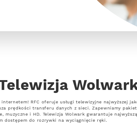
Telewizja Wolwar
 z internetem! RFC oferuje usługi telewizyjne najwyższej ja
ejsza prędkości transferu danych z sieci. Zapewniamy paki
, muzyczne i HD. Telewizja Wolwark gwarantuje najwyższą
m dostępem do rozrywki na wyciągnięcie ręki.