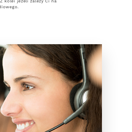
kolei jeżeli zależy Ci na
adiowego.