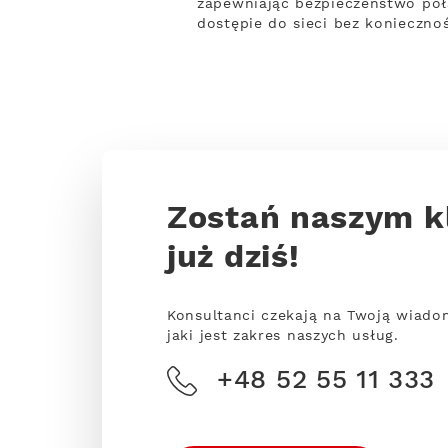
zapewniając bezpieczeństwo połąc
dostępie do sieci bez konieczno
Zostań naszym k
już dziś!
Konsultanci czekają na Twoją wiado
jaki jest zakres naszych usług.
+48 52 55 11 333