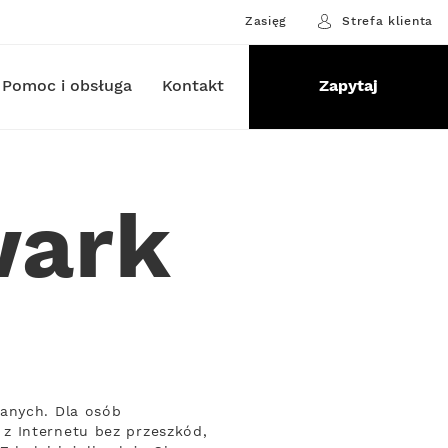
Zasięg
Strefa klienta
Pomoc i obsługa
Kontakt
Zapytaj
wark
danych. Dla osób
z Internetu bez przeszkód,