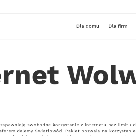
Dla domu
Dla firm
ernet Wol
zapewniają swobodne korzystanie z internetu bez limitu 
ferem dajemy Światłowód. Pakiet pozwala na korzystanie 