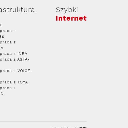
rastruktura
Szybki
Internet
PC
praca z
GE
praca z
RA
praca z INEA
praca z ASTA-
praca z VOICE-
praca z TOYA
praca z
ON