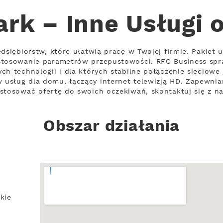
rk – Inne Usługi 
dsiębiorstw, które ułatwią pracę w Twojej firmie. Pakiet 
stosowanie parametrów przepustowości. RFC Business spra
h technologii i dla których stabilne połączenie sieciowe 
usług dla domu, łączący internet telewizją HD. Zapewnia
stosować ofertę do swoich oczekiwań, skontaktuj się z nam
Obszar działania
kie