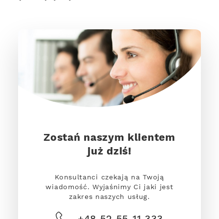
Zostań naszym klientem
już dziś!
Konsultanci czekają na Twoją
wiadomość. Wyjaśnimy Ci jaki jest
zakres naszych usług.
+48 52 55 11 333