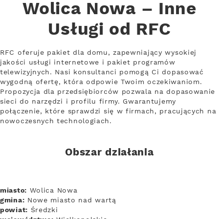
Wolica Nowa – Inne
Usługi od RFC
RFC oferuje pakiet dla domu, zapewniający wysokiej
jakości usługi internetowe i pakiet programów
telewizyjnych. Nasi konsultanci pomogą Ci dopasować
wygodną ofertę, która odpowie Twoim oczekiwaniom.
Propozycja dla przedsiębiorców pozwala na dopasowanie
sieci do narzędzi i profilu firmy. Gwarantujemy
połączenie, które sprawdzi się w firmach, pracujących na
nowoczesnych technologiach.
Obszar działania
miasto:
Wolica Nowa
gmina:
Nowe miasto nad wartą
powiat:
Średzki