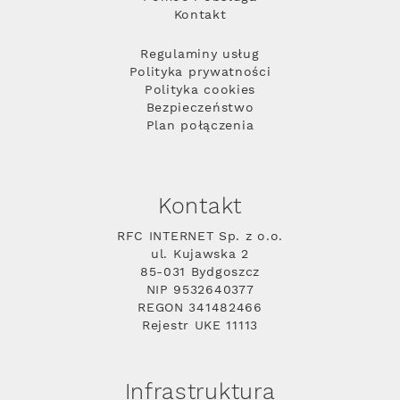
Kontakt
Regulaminy usług
Polityka prywatności
Polityka cookies
Bezpieczeństwo
Plan połączenia
Kontakt
RFC INTERNET Sp. z o.o.
ul. Kujawska 2
85-031 Bydgoszcz
NIP 9532640377
REGON 341482466
Rejestr UKE 11113
Infrastruktura