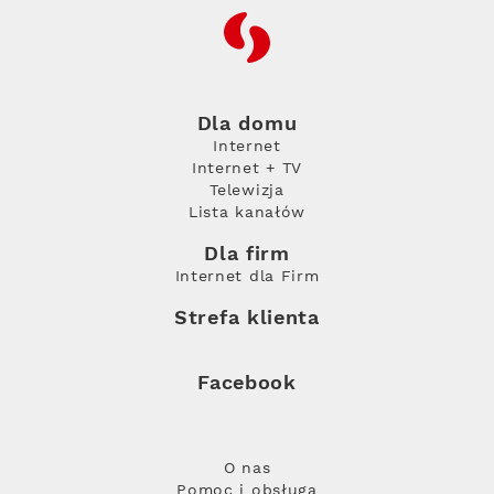
RFC
Dla domu
Internet
Internet + TV
Telewizja
Lista kanałów
Dla firm
Internet dla Firm
Strefa klienta
Facebook
O nas
Pomoc i obsługa