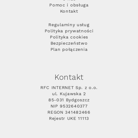
Pomoc i obsługa
Kontakt
Regulaminy usług
Polityka prywatności
Polityka cookies
Bezpieczeństwo
Plan połączenia
Kontakt
RFC INTERNET Sp. z o.o.
ul. Kujawska 2
85-031 Bydgoszcz
NIP 9532640377
REGON 341482466
Rejestr UKE 11113