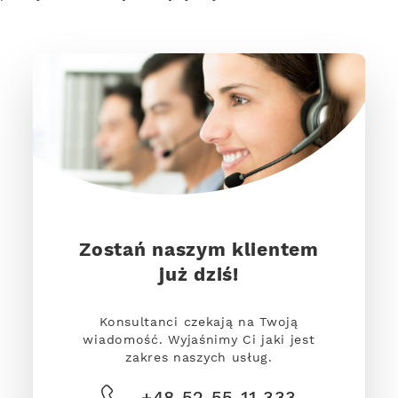
Zostań naszym klientem
już dziś!
Konsultanci czekają na Twoją
wiadomość. Wyjaśnimy Ci jaki jest
zakres naszych usług.
+48 52 55 11 333