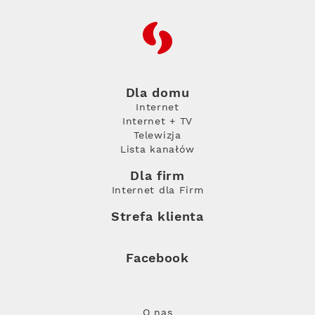
RFC
Dla domu
Internet
Internet + TV
Telewizja
Lista kanałów
Dla firm
Internet dla Firm
Strefa klienta
Facebook
O nas