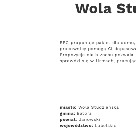
Wola St
RFC proponuje pakiet dla domu, 
pracownicy pomogą Ci dopasowa
Propozycja dla biznesu pozwala n
sprawdzi się w firmach, pracuj
miasto:
Wola Studzieńska
gmina:
Batorz
powiat:
Janowski
województwo:
Lubelskie