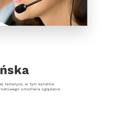
eńska
nej tematyce, w tym kanałów
ernetowego umożliwia oglądanie