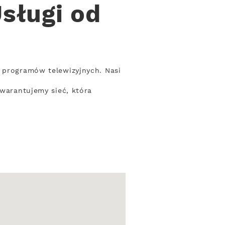
sługi od
t programów telewizyjnych. Nasi
Gwarantujemy sieć, która