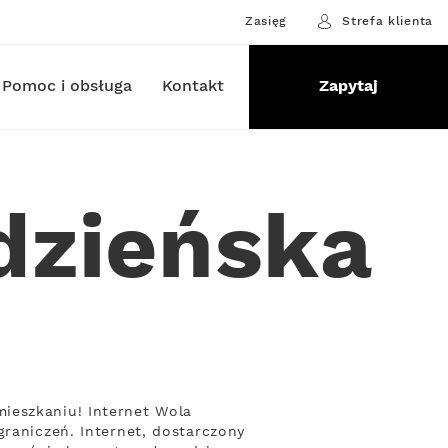
Zasięg
Strefa klienta
Pomoc i obsługa
Kontakt
Zapytaj
dzieńska
ieszkaniu! Internet Wola
graniczeń. Internet, dostarczony