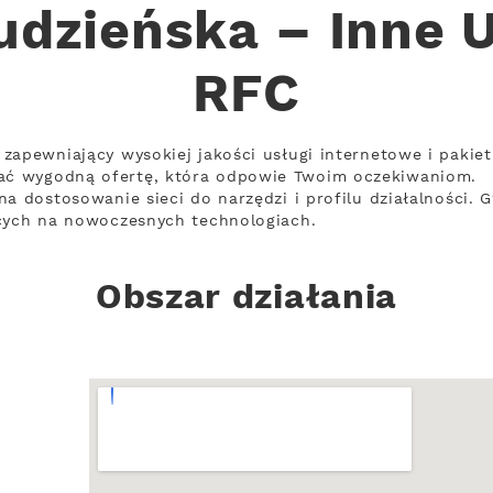
udzieńska – Inne U
RFC
zapewniający wysokiej jakości usługi internetowe i pakie
ć wygodną ofertę, która odpowie Twoim oczekiwaniom.
a dostosowanie sieci do narzędzi i profilu działalności. 
ących na nowoczesnych technologiach.
Obszar działania