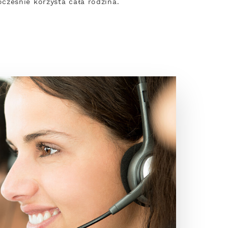
cześnie korzysta cała rodzina.