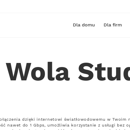
Dla domu
Dla firm
t Wola Stu
 połączenia dzięki internetowi światłowodowemu w Twoim m
ość nawet do 1 Gbps, umożliwia korzystanie z usługi bez o