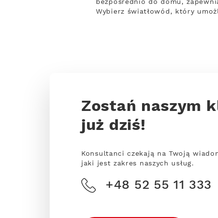
bezpośrednio do domu, zapewnia 
Wybierz światłowód, który umoż
Zostań naszym k
już dziś!
Konsultanci czekają na Twoją wiado
jaki jest zakres naszych usług.
+48 52 55 11 333