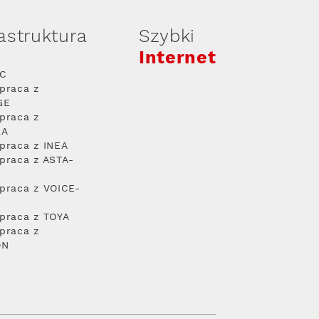
rastruktura
Szybki
Internet
PC
praca z
GE
praca z
RA
praca z INEA
praca z ASTA-
praca z VOICE-
praca z TOYA
praca z
ON