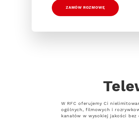
ZAMÓW ROZMOWĘ
Tele
W RFC oferujemy Ci nielimitowa
ogólnych, filmowych i rozrywko
kanałów w wysokiej jakości bez 