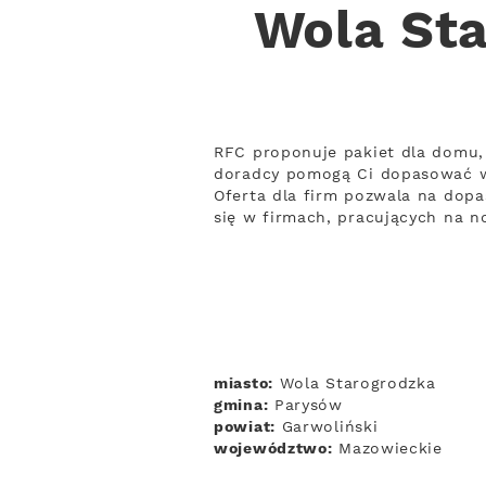
Wola Sta
RFC proponuje pakiet dla domu, 
doradcy pomogą Ci dopasować w
Oferta dla firm pozwala na dopa
się w firmach, pracujących na 
miasto:
Wola Starogrodzka
gmina:
Parysów
powiat:
Garwoliński
województwo:
Mazowieckie