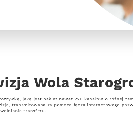
wizja Wola Starogr
rozrywkę, jaką jest pakiet nawet 220 kanałów o różnej te
wizja, transmitowana za pomocą łącza internetowego poz
walniania transferu.