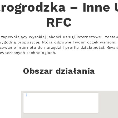
rogrodzka – Inne 
RFC
zapewniający wysokiej jakości usługi internetowe i zesta
ygodną propozycję, która odpowie Twoim oczekiwaniom.
sowanie internetu do narzędzi i profilu działalności. Gwar
nowoczesnych technologiach.
Obszar działania