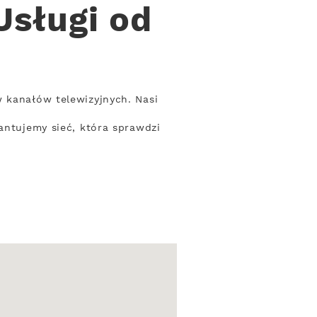
Usługi od
w kanałów telewizyjnych. Nasi
antujemy sieć, która sprawdzi