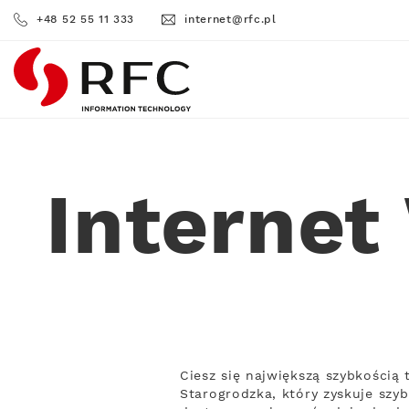
+48 52 55 11 333
internet@rfc.pl
RFC
Internet
Ciesz się największą szybkością
Starogrodzka, który zyskuje szyb