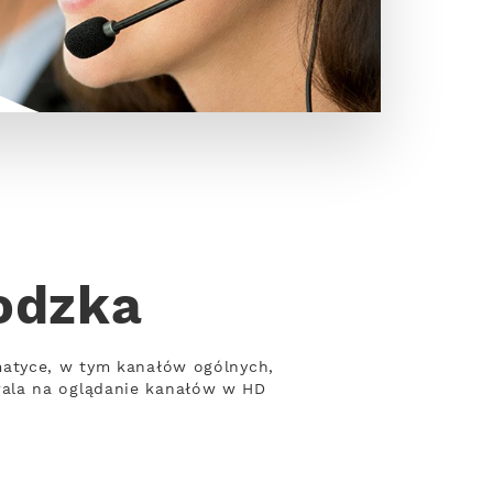
odzka
matyce, w tym kanałów ogólnych,
wala na oglądanie kanałów w HD