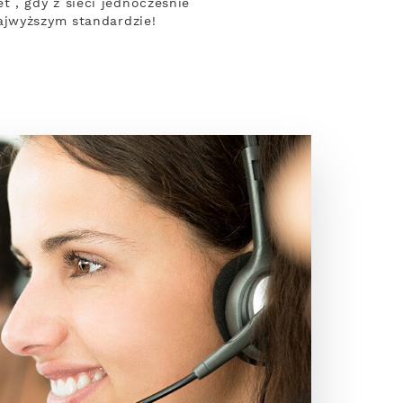
 , gdy z sieci jednocześnie
ajwyższym standardzie!