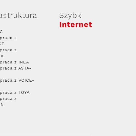
rastruktura
Szybki
Internet
PC
praca z
GE
praca z
RA
praca z INEA
praca z ASTA-
praca z VOICE-
praca z TOYA
praca z
ON