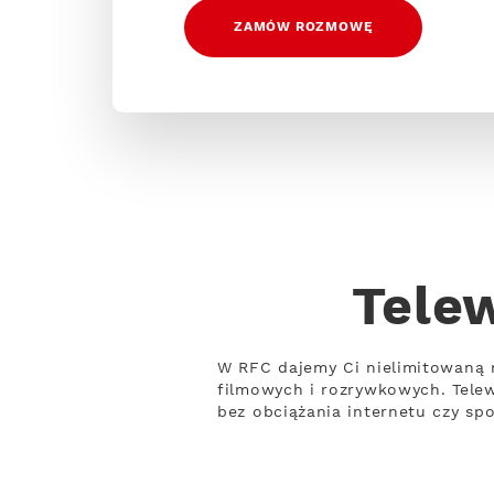
ZAMÓW ROZMOWĘ
Tele
W RFC dajemy Ci nielimitowaną 
filmowych i rozrywkowych. Tele
bez obciążania internetu czy spo