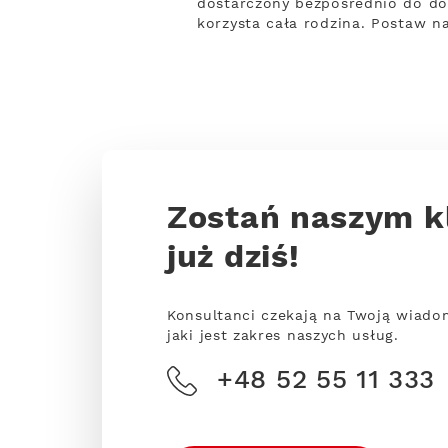
dostarczony bezpośrednio do dom
korzysta cała rodzina. Postaw n
Zostań naszym k
już dziś!
Konsultanci czekają na Twoją wiado
jaki jest zakres naszych usług.
+48 52 55 11 333