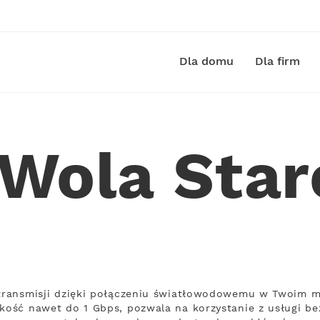
Dla domu
Dla firm
 Wola Sta
 transmisji dzięki połączeniu światłowodowemu w Twoim m
kość nawet do 1 Gbps, pozwala na korzystanie z usługi bez