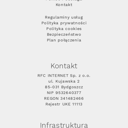
Kontakt
Regulaminy usług
Polityka prywatności
Polityka cookies
Bezpieczeństwo
Plan połączenia
Kontakt
RFC INTERNET Sp. z o.o.
ul. Kujawska 2
85-031 Bydgoszcz
NIP 9532640377
REGON 341482466
Rejestr UKE 11113
Infrastruktura