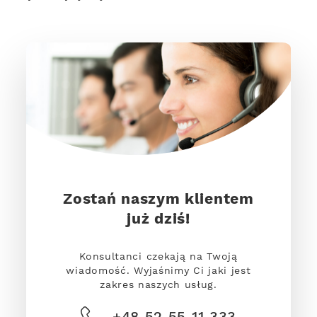
Zostań naszym klientem
już dziś!
Konsultanci czekają na Twoją
wiadomość. Wyjaśnimy Ci jaki jest
zakres naszych usług.
+48 52 55 11 333