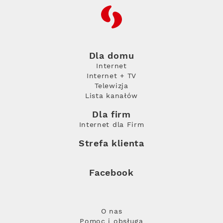
RFC
Dla domu
Internet
Internet + TV
Telewizja
Lista kanałów
Dla firm
Internet dla Firm
Strefa klienta
Facebook
O nas
Pomoc i obsługa