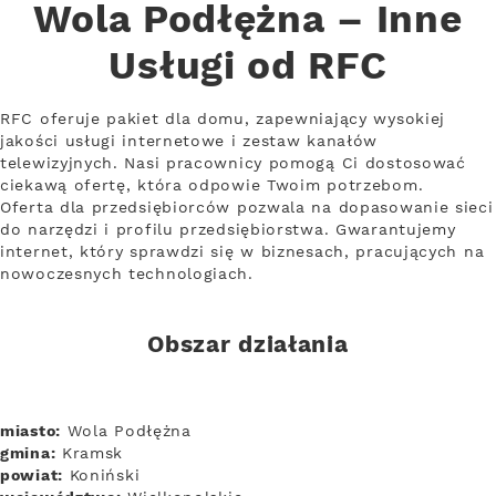
Wola Podłężna – Inne
Usługi od RFC
RFC oferuje pakiet dla domu, zapewniający wysokiej
jakości usługi internetowe i zestaw kanałów
telewizyjnych. Nasi pracownicy pomogą Ci dostosować
ciekawą ofertę, która odpowie Twoim potrzebom.
Oferta dla przedsiębiorców pozwala na dopasowanie sieci
do narzędzi i profilu przedsiębiorstwa. Gwarantujemy
internet, który sprawdzi się w biznesach, pracujących na
nowoczesnych technologiach.
Obszar działania
miasto:
Wola Podłężna
gmina:
Kramsk
powiat:
Koniński