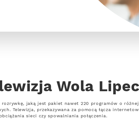
lewizja Wola Lipe
 rozrywkę, jaką jest pakiet nawet 220 programów o różne
wych. Telewizja, przekazywana za pomocą łącza interneto
obciążania sieci czy spowalniania połączenia.