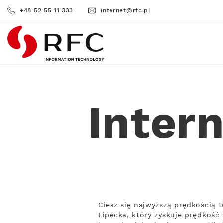
+48 52 55 11 333
internet@rfc.pl
RFC
Inter
Ciesz się najwyższą prędkością 
Lipecka, który zyskuje prędkość 