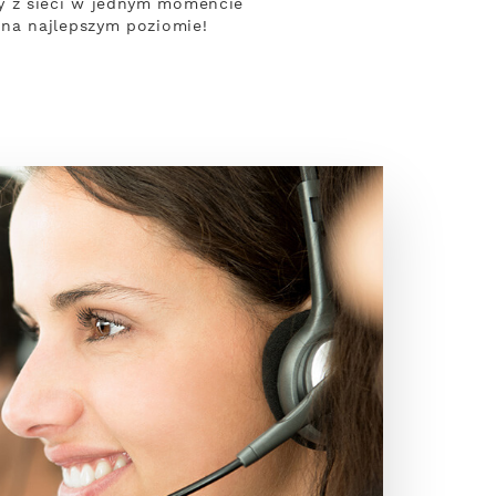
y z sieci w jednym momencie
 na najlepszym poziomie!