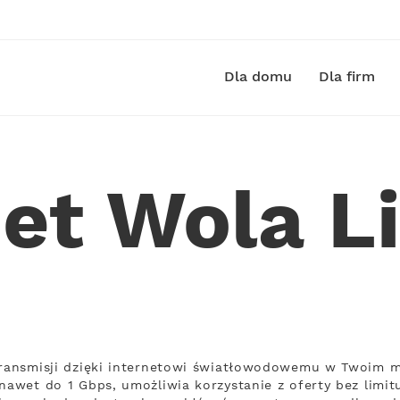
Dla domu
Dla firm
net Wola L
transmisji dzięki internetowi światłowodowemu w Twoim m
nawet do 1 Gbps, umożliwia korzystanie z oferty bez limit