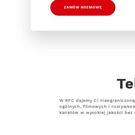
ZAMÓW ROZMOWĘ
Te
W RFC dajemy Ci nieograniczoną
ogólnych, filmowych i rozrywko
kanałów w wysokiej jakości bez 