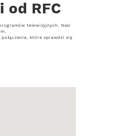
i od RFC
 programów telewizyjnych. Nasi
om.
 połączenie, które sprawdzi się