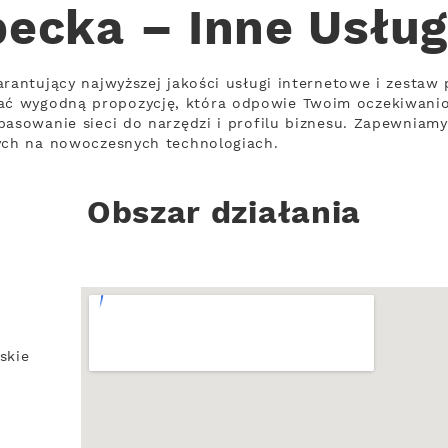
pecka – Inne Usług
arantujący najwyższej jakości usługi internetowe i zestaw
ć wygodną propozycję, która odpowie Twoim oczekiwani
pasowanie sieci do narzędzi i profilu biznesu. Zapewniamy
cych na nowoczesnych technologiach.
Obszar działania
skie