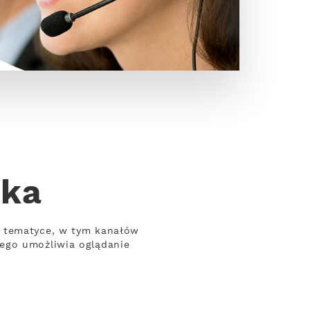
cka
j tematyce, w tym kanałów
wego umożliwia oglądanie