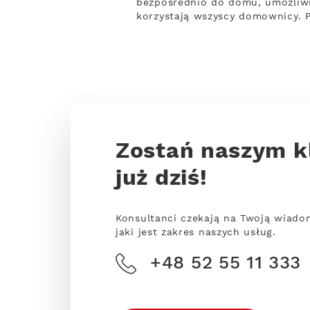
bezpośrednio do domu, umożliwi
korzystają wszyscy domownicy. 
Zostań naszym k
już dziś!
Konsultanci czekają na Twoją wiado
jaki jest zakres naszych usług.
+48 52 55 11 333