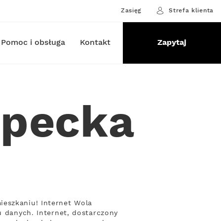
Zasięg
Strefa klienta
Pomoc i obsługa
Kontakt
Zapytaj
ipecka
ieszkaniu! Internet Wola
u danych. Internet, dostarczony