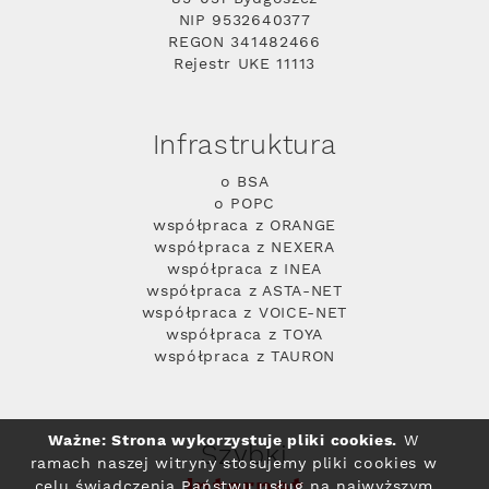
NIP 9532640377
REGON 341482466
Rejestr UKE 11113
Infrastruktura
o BSA
o POPC
współpraca z ORANGE
współpraca z NEXERA
współpraca z INEA
współpraca z ASTA-NET
współpraca z VOICE-NET
współpraca z TOYA
współpraca z TAURON
Ważne: Strona wykorzystuje pliki cookies.
W
Szybki
ramach naszej witryny stosujemy pliki cookies w
Internet
celu świadczenia Państwu usług na najwyższym