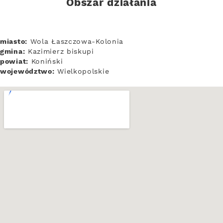
Obszar działania
miasto:
Wola Łaszczowa-Kolonia
gmina:
Kazimierz biskupi
powiat:
Koniński
województwo:
Wielkopolskie