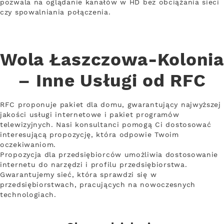
pozwala na oglądanie kanałów w HD bez obciążania sieci
czy spowalniania połączenia.
Wola Łaszczowa-Kolonia
– Inne Usługi od RFC
RFC proponuje pakiet dla domu, gwarantujący najwyższej
jakości usługi internetowe i pakiet programów
telewizyjnych. Nasi konsultanci pomogą Ci dostosować
interesującą propozycję, która odpowie Twoim
oczekiwaniom.
Propozycja dla przedsiębiorców umożliwia dostosowanie
internetu do narzędzi i profilu przedsiębiorstwa.
Gwarantujemy sieć, która sprawdzi się w
przedsiębiorstwach, pracujących na nowoczesnych
technologiach.