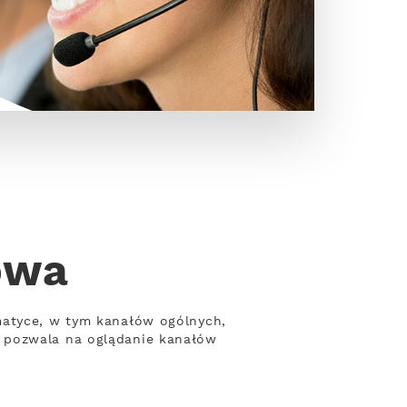
owa
matyce, w tym kanałów ogólnych,
o pozwala na oglądanie kanałów