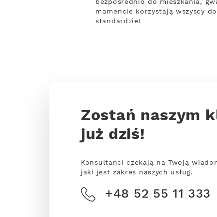
bezpośrednio do mieszkania, gwa
momencie korzystają wszyscy do
standardzie!
Zostań naszym k
już dziś!
Konsultanci czekają na Twoją wiado
jaki jest zakres naszych usług.
+48 52 55 11 333