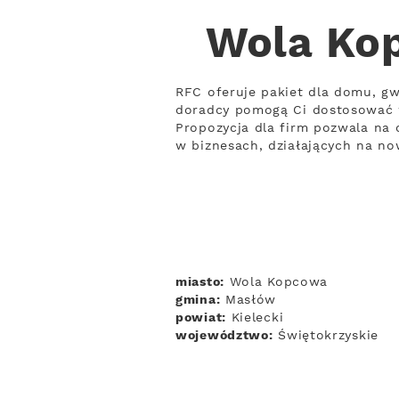
Wola Kop
RFC oferuje pakiet dla domu, gw
doradcy pomogą Ci dostosować 
Propozycja dla firm pozwala na 
w biznesach, działających na n
miasto:
Wola Kopcowa
gmina:
Masłów
powiat:
Kielecki
województwo:
Świętokrzyskie