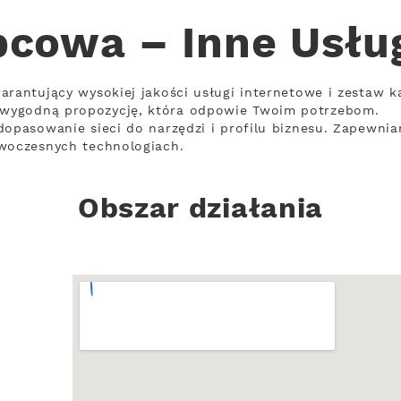
cowa – Inne Usłu
arantujący wysokiej jakości usługi internetowe i zestaw k
wygodną propozycję, która odpowie Twoim potrzebom.
dopasowanie sieci do narzędzi i profilu biznesu. Zapewniam
owoczesnych technologiach.
Obszar działania