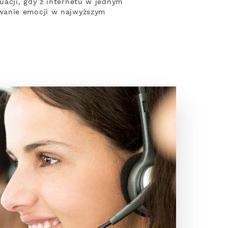
acji, gdy z internetu w jednym
ywanie emocji w najwyższym