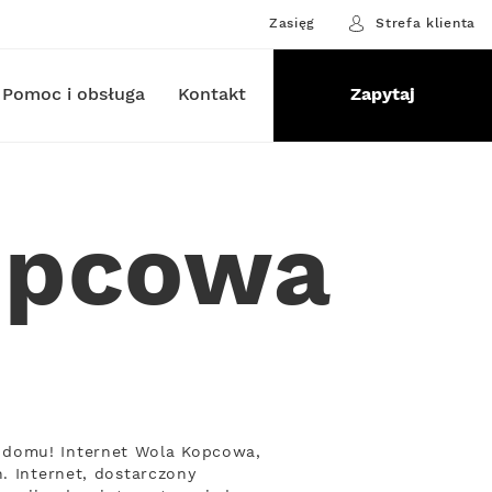
Zasięg
Strefa klienta
Pomoc i obsługa
Kontakt
Zapytaj
Kopcowa
 domu! Internet Wola Kopcowa,
. Internet, dostarczony