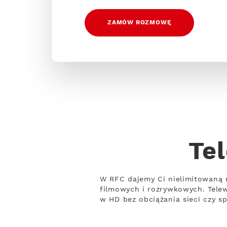
ZAMÓW ROZMOWĘ
Te
W RFC dajemy Ci nielimitowaną 
filmowych i rozrywkowych. Tele
w HD bez obciążania sieci czy s