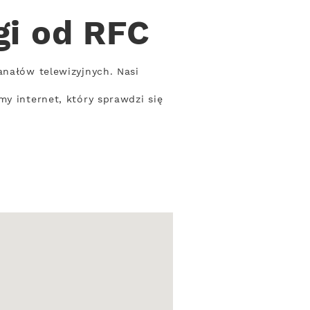
gi od RFC
anałów telewizyjnych. Nasi
y internet, który sprawdzi się