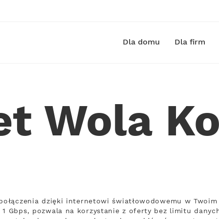
Dla domu
Dla firm
et Wola 
ą połączenia dzięki internetowi światłowodowemu w Twoim
1 Gbps, pozwala na korzystanie z oferty bez limitu danych