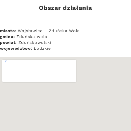
Obszar działania
miasto:
Wojsławice – Zduńska Wola
gmina:
Zduńska wola
powiat:
Zduńskowolski
województwo:
Łódzkie