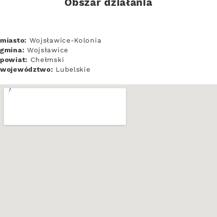
Obszar działania
miasto:
Wojsławice-Kolonia
gmina:
Wojsławice
powiat:
Chełmski
województwo:
Lubelskie