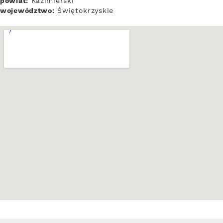
powiat:
Kazimierski
województwo:
Świętokrzyskie