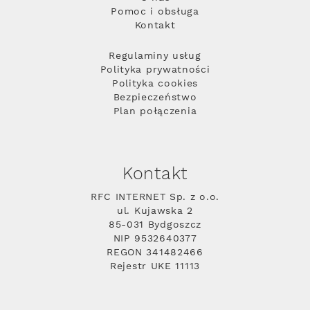
Pomoc i obsługa
Kontakt
Regulaminy usług
Polityka prywatności
Polityka cookies
Bezpieczeństwo
Plan połączenia
Kontakt
RFC INTERNET Sp. z o.o.
ul. Kujawska 2
85-031 Bydgoszcz
NIP 9532640377
REGON 341482466
Rejestr UKE 11113