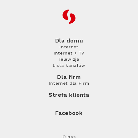
RFC
Dla domu
Internet
Internet + TV
Telewizja
Lista kanałów
Dla firm
Internet dla Firm
Strefa klienta
Facebook
O nas