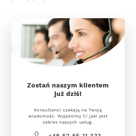
Zostań naszym klientem
już dziś!
Konsultanci czekają na Twoją
wiadomość. Wyjaśnimy Ci jaki jest
zakres naszych usług.
+48 52 55 11 333