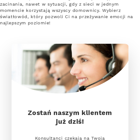
zacinania, nawet w sytuacji, gdy z sieci w jednym
momencie korzystają wszyscy domownicy. Wybierz
światłowód, który pozwoli Ci na przeżywanie emocji na
najlepszym poziomie!
Zostań naszym klientem
już dziś!
Konsultanci czekają na Twoją