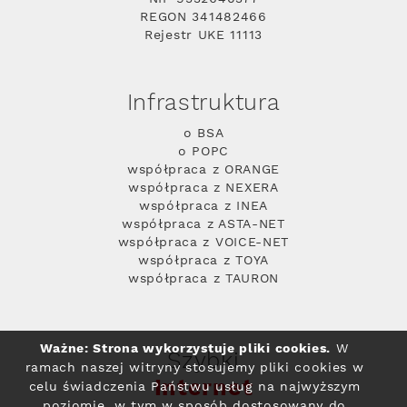
REGON 341482466
Rejestr UKE 11113
Infrastruktura
o BSA
o POPC
współpraca z ORANGE
współpraca z NEXERA
współpraca z INEA
współpraca z ASTA-NET
współpraca z VOICE-NET
współpraca z TOYA
współpraca z TAURON
Ważne: Strona wykorzystuje pliki cookies.
W
Szybki
ramach naszej witryny stosujemy pliki cookies w
Internet
celu świadczenia Państwu usług na najwyższym
poziomie, w tym w sposób dostosowany do