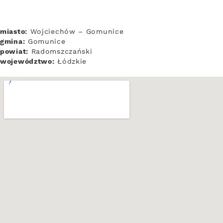
miasto:
Wojciechów – Gomunice
gmina:
Gomunice
powiat:
Radomszczański
województwo:
Łódzkie