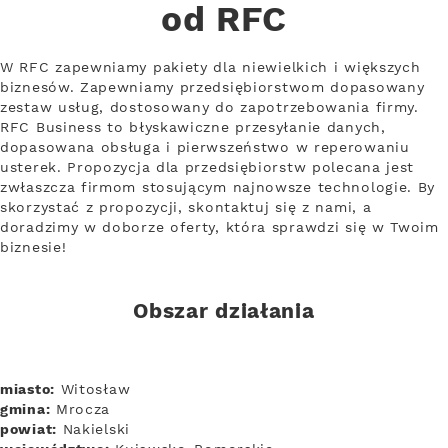
od RFC
W RFC zapewniamy pakiety dla niewielkich i większych
biznesów. Zapewniamy przedsiębiorstwom dopasowany
zestaw usług, dostosowany do zapotrzebowania firmy.
RFC Business to błyskawiczne przesyłanie danych,
dopasowana obsługa i pierwszeństwo w reperowaniu
usterek. Propozycja dla przedsiębiorstw polecana jest
zwłaszcza firmom stosującym najnowsze technologie. By
skorzystać z propozycji, skontaktuj się z nami, a
doradzimy w doborze oferty, która sprawdzi się w Twoim
biznesie!
Obszar działania
miasto:
Witosław
gmina:
Mrocza
powiat:
Nakielski