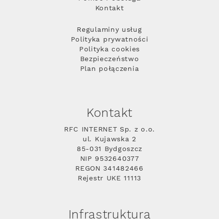
Kontakt
Regulaminy usług
Polityka prywatności
Polityka cookies
Bezpieczeństwo
Plan połączenia
Kontakt
RFC INTERNET Sp. z o.o.
ul. Kujawska 2
85-031 Bydgoszcz
NIP 9532640377
REGON 341482466
Rejestr UKE 11113
Infrastruktura