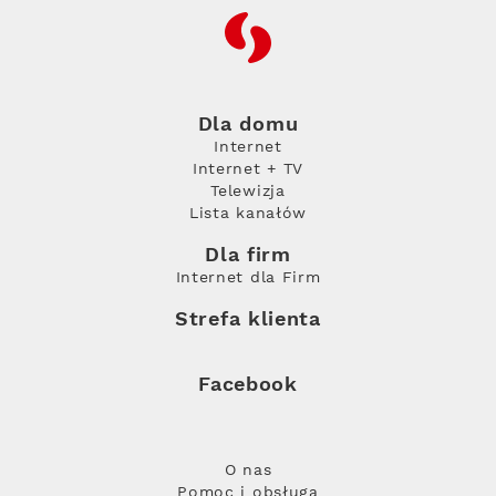
RFC
Dla domu
Internet
Internet + TV
Telewizja
Lista kanałów
Dla firm
Internet dla Firm
Strefa klienta
Facebook
O nas
Pomoc i obsługa