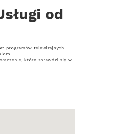
sługi od
iet programów telewizyjnych.
niom.
ołączenie, które sprawdzi się w