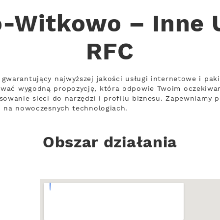
-Witkowo – Inne U
RFC
gwarantujący najwyższej jakości usługi internetowe i pak
ować wygodną propozycję, która odpowie Twoim oczekiwa
sowanie sieci do narzędzi i profilu biznesu. Zapewniamy p
ch na nowoczesnych technologiach.
Obszar działania