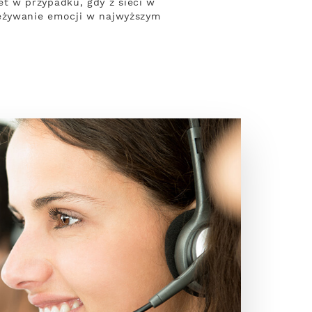
t w przypadku, gdy z sieci w
eżywanie emocji w najwyższym