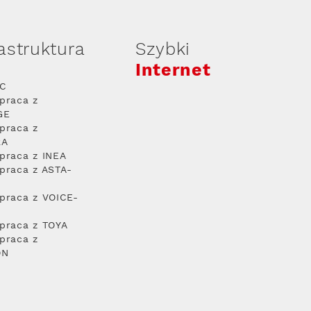
rastruktura
Szybki
Internet
PC
praca z
GE
praca z
RA
praca z INEA
praca z ASTA-
praca z VOICE-
praca z TOYA
praca z
ON