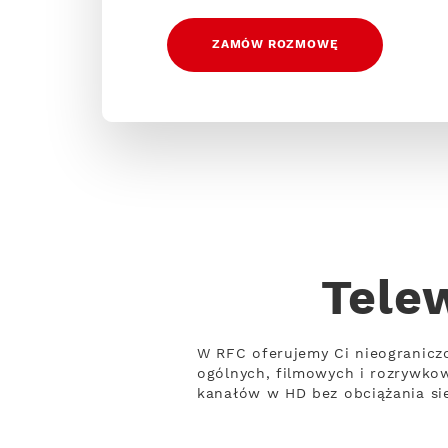
ZAMÓW ROZMOWĘ
Tele
W RFC oferujemy Ci nieogranicz
ogólnych, filmowych i rozrywko
kanałów w HD bez obciążania sie