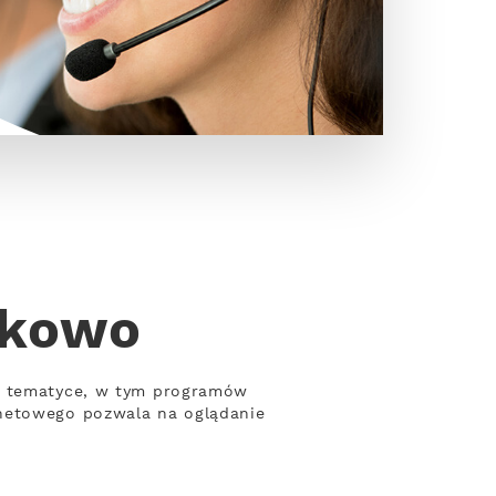
tkowo
ej tematyce, w tym programów
rnetowego pozwala na oglądanie