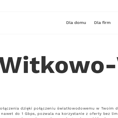
Dla domu
Dla firm
t Witkowo
 połączenia dzięki połączeniu światłowodowemu w Twoim 
 nawet do 1 Gbps, pozwala na korzystanie z oferty bez limi