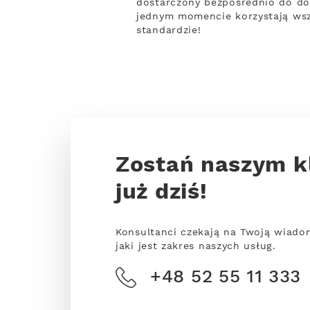
dostarczony bezpośrednio do do
jednym momencie korzystają wsz
standardzie!
Zostań naszym k
już dziś!
Konsultanci czekają na Twoją wiado
jaki jest zakres naszych usług.
+48 52 55 11 333