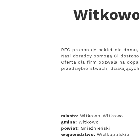
Witkowo
RFC proponuje pakiet dla domu, 
Nasi doradcy pomogą Ci dostos
Oferta dla firm pozwala na dopa
przedsiębiorstwach, działający
miasto:
Witkowo-Witkowo
gmina:
Witkowo
powiat:
Gnieźnieński
województwo:
Wielkopolskie