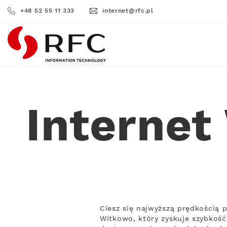
+48 52 55 11 333
internet@rfc.pl
RFC
Interne
Ciesz się najwyższą prędkością
Witkowo, który zyskuje szybkość