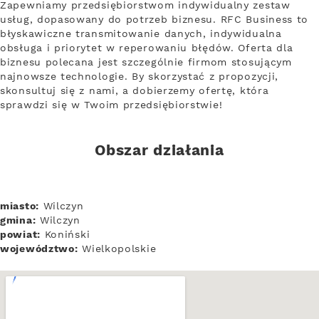
Zapewniamy przedsiębiorstwom indywidualny zestaw
usług, dopasowany do potrzeb biznesu. RFC Business to
błyskawiczne transmitowanie danych, indywidualna
obsługa i priorytet w reperowaniu błędów. Oferta dla
biznesu polecana jest szczególnie firmom stosującym
najnowsze technologie. By skorzystać z propozycji,
skonsultuj się z nami, a dobierzemy ofertę, która
sprawdzi się w Twoim przedsiębiorstwie!
Obszar działania
miasto:
Wilczyn
gmina:
Wilczyn
powiat:
Koniński
województwo:
Wielkopolskie