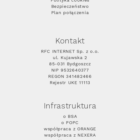
Polityka cookies
Bezpieczeństwo
Plan połączenia
Kontakt
RFC INTERNET Sp. z o.o.
ul. Kujawska 2
85-031 Bydgoszcz
NIP 9532640377
REGON 341482466
Rejestr UKE 11113
Infrastruktura
o BSA
o POPC
współpraca z ORANGE
współpraca z NEXERA