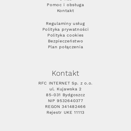
Pomoc i obsługa
Kontakt
Regulaminy usług
Polityka prywatności
Polityka cookies
Bezpieczeństwo
Plan połączenia
Kontakt
RFC INTERNET Sp. z o.o.
ul. Kujawska 2
85-031 Bydgoszcz
NIP 9532640377
REGON 341482466
Rejestr UKE 11113