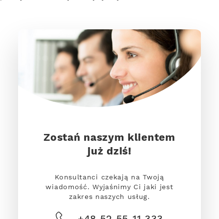
Zostań naszym klientem
już dziś!
Konsultanci czekają na Twoją
wiadomość. Wyjaśnimy Ci jaki jest
zakres naszych usług.
+48 52 55 11 333