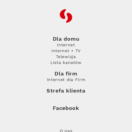
RFC
Dla domu
Internet
Internet + TV
Telewizja
Lista kanałów
Dla firm
Internet dla Firm
Strefa klienta
Facebook
O nas