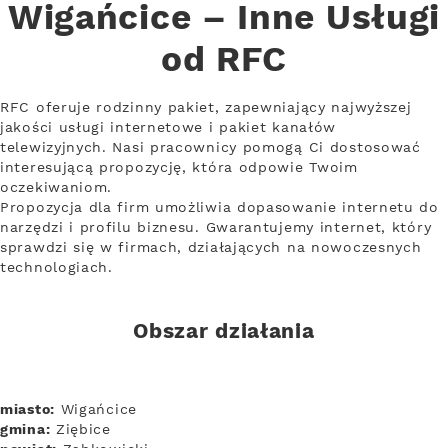
Wigańcice – Inne Usługi
od RFC
RFC oferuje rodzinny pakiet, zapewniający najwyższej
jakości usługi internetowe i pakiet kanałów
telewizyjnych. Nasi pracownicy pomogą Ci dostosować
interesującą propozycję, która odpowie Twoim
oczekiwaniom.
Propozycja dla firm umożliwia dopasowanie internetu do
narzędzi i profilu biznesu. Gwarantujemy internet, który
sprawdzi się w firmach, działających na nowoczesnych
technologiach.
Obszar działania
miasto:
Wigańcice
gmina:
Ziębice