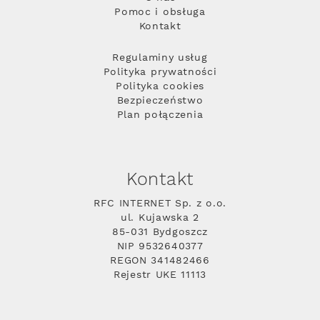
Pomoc i obsługa
Kontakt
Regulaminy usług
Polityka prywatności
Polityka cookies
Bezpieczeństwo
Plan połączenia
Kontakt
RFC INTERNET Sp. z o.o.
ul. Kujawska 2
85-031 Bydgoszcz
NIP 9532640377
REGON 341482466
Rejestr UKE 11113