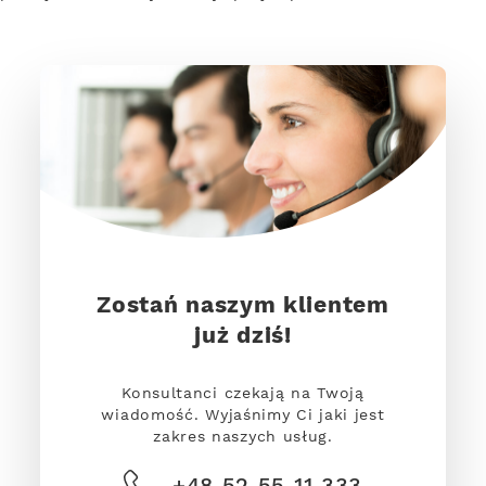
Zostań naszym klientem
już dziś!
Konsultanci czekają na Twoją
wiadomość. Wyjaśnimy Ci jaki jest
zakres naszych usług.
+48 52 55 11 333