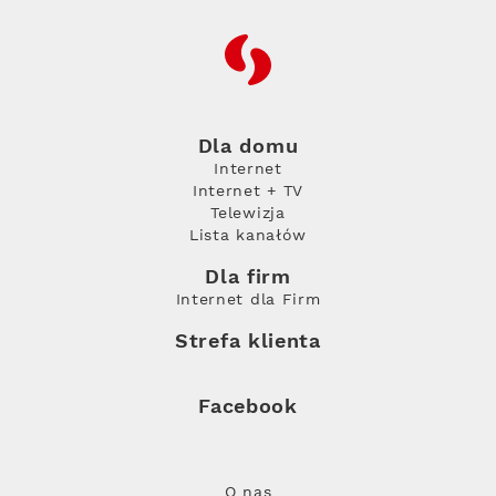
RFC
Dla domu
Internet
Internet + TV
Telewizja
Lista kanałów
Dla firm
Internet dla Firm
Strefa klienta
Facebook
O nas