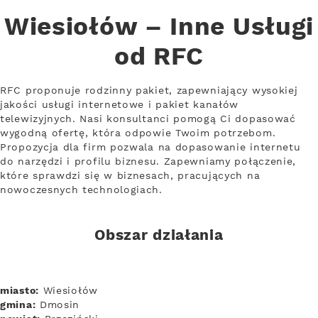
Wiesiołów – Inne Usługi
od RFC
RFC proponuje rodzinny pakiet, zapewniający wysokiej
jakości usługi internetowe i pakiet kanałów
telewizyjnych. Nasi konsultanci pomogą Ci dopasować
wygodną ofertę, która odpowie Twoim potrzebom.
Propozycja dla firm pozwala na dopasowanie internetu
do narzędzi i profilu biznesu. Zapewniamy połączenie,
które sprawdzi się w biznesach, pracujących na
nowoczesnych technologiach.
Obszar działania
miasto:
Wiesiołów
gmina:
Dmosin