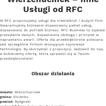
Usługi od RFC
W RFC proponujemy usługi dla niewielkich i dużych firm.
Gwarantujemy biznesom dopasowany pakiet usług,
dopasowany do potrzeb biznesu. RFC Business to szybsze
przesyłanie danych, dopasowana obsługa i priorytet w
naprawianiu awarii. Oferta dla przedsiębiorstw polecana
jest szczególnie firmom stosującym najnowsze
technologie. By skorzystać z propozycji, zadzwoń do nas,
a dobierzemy ofertę, która sprawdzi się w Twoim
przedsiębiorstwie!
Obszar działania
miasto:
Wierzchucinek
gmina:
Sicienko
powiat:
Bydgoski