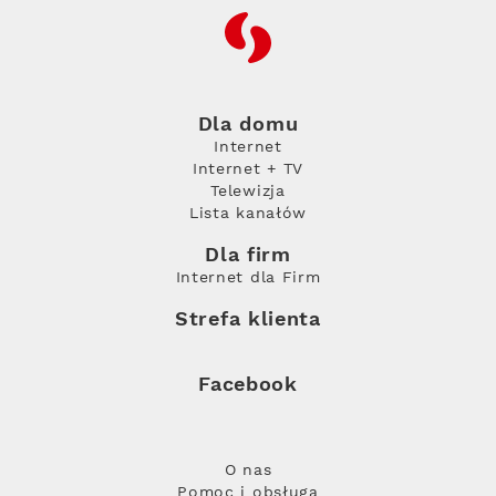
RFC
Dla domu
Internet
Internet + TV
Telewizja
Lista kanałów
Dla firm
Internet dla Firm
Strefa klienta
Facebook
O nas
Pomoc i obsługa