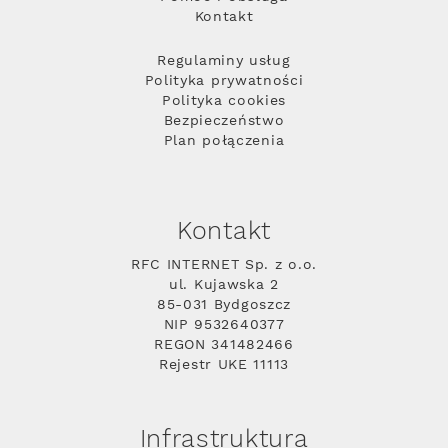
Kontakt
Regulaminy usług
Polityka prywatności
Polityka cookies
Bezpieczeństwo
Plan połączenia
Kontakt
RFC INTERNET Sp. z o.o.
ul. Kujawska 2
85-031 Bydgoszcz
NIP 9532640377
REGON 341482466
Rejestr UKE 11113
Infrastruktura