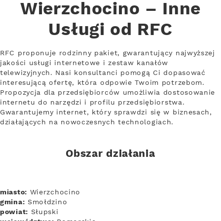
Wierzchocino – Inne
Usługi od RFC
RFC proponuje rodzinny pakiet, gwarantujący najwyższej
jakości usługi internetowe i zestaw kanałów
telewizyjnych. Nasi konsultanci pomogą Ci dopasować
interesującą ofertę, która odpowie Twoim potrzebom.
Propozycja dla przedsiębiorców umożliwia dostosowanie
internetu do narzędzi i profilu przedsiębiorstwa.
Gwarantujemy internet, który sprawdzi się w biznesach,
działających na nowoczesnych technologiach.
Obszar działania
miasto:
Wierzchocino
gmina:
Smołdzino
powiat:
Słupski