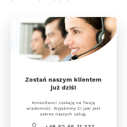
Zostań naszym klientem
już dziś!
Konsultanci czekają na Twoją
wiadomość. Wyjaśnimy Ci jaki jest
zakres naszych usług.
+48 52 55 11 333