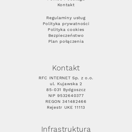
Kontakt
Regulaminy usług
Polityka prywatności
Polityka cookies
Bezpieczeństwo
Plan połączenia
Kontakt
RFC INTERNET Sp. z o.o.
ul. Kujawska 2
85-031 Bydgoszcz
NIP 9532640377
REGON 341482466
Rejestr UKE 11113
Infrastruktura