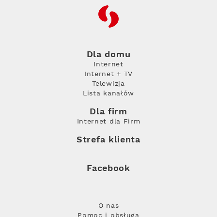
RFC
Dla domu
Internet
Internet + TV
Telewizja
Lista kanałów
Dla firm
Internet dla Firm
Strefa klienta
Facebook
O nas
Pomoc i obsługa