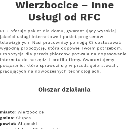
Wierzbocice – Inne
Usługi od RFC
RFC oferuje pakiet dla domu, gwarantujący wysokiej
jakości usługi internetowe i pakiet programów
telewizyjnych. Nasi pracownicy pomogą Ci dostosować
wygodną propozycję, która odpowie Twoim potrzebom.
Propozycja dla przedsiębiorców pozwala na dopasowanie
internetu do narzędzi i profilu firmy. Gwarantujemy
połączenie, które sprawdzi się w przedsiębiorstwach,
pracujących na nowoczesnych technologiach.
Obszar działania
miasto:
Wierzbocice
gmina:
Słupca
powiat:
Słupecki