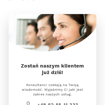
Zostań naszym klientem
już dziś!
Konsultanci czekają na Twoją
wiadomość. Wyjaśnimy Ci jaki jest
zakres naszych usług.
+48 52 55 11 333