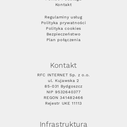
Kontakt
Regulaminy usług
Polityka prywatności
Polityka cookies
Bezpieczeństwo
Plan połączenia
Kontakt
RFC INTERNET Sp. z o.o.
ul. Kujawska 2
85-031 Bydgoszcz
NIP 9532640377
REGON 341482466
Rejestr UKE 11113
Infrastruktura