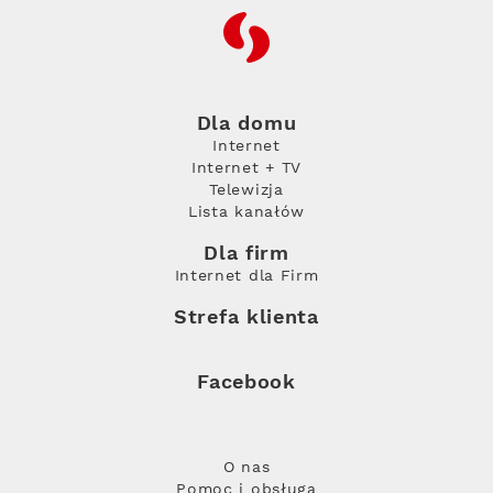
RFC
Dla domu
Internet
Internet + TV
Telewizja
Lista kanałów
Dla firm
Internet dla Firm
Strefa klienta
Facebook
O nas
Pomoc i obsługa