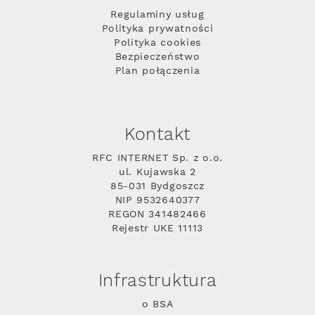
Regulaminy usług
Polityka prywatności
Polityka cookies
Bezpieczeństwo
Plan połączenia
Kontakt
RFC INTERNET Sp. z o.o.
ul. Kujawska 2
85-031 Bydgoszcz
NIP 9532640377
REGON 341482466
Rejestr UKE 11113
Infrastruktura
o BSA