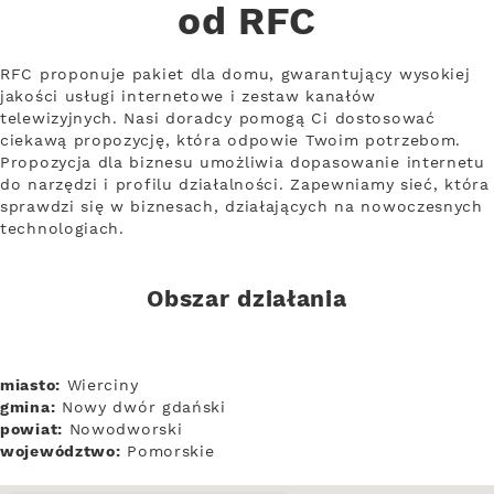
od RFC
RFC proponuje pakiet dla domu, gwarantujący wysokiej
jakości usługi internetowe i zestaw kanałów
telewizyjnych. Nasi doradcy pomogą Ci dostosować
ciekawą propozycję, która odpowie Twoim potrzebom.
Propozycja dla biznesu umożliwia dopasowanie internetu
do narzędzi i profilu działalności. Zapewniamy sieć, która
sprawdzi się w biznesach, działających na nowoczesnych
technologiach.
Obszar działania
miasto:
Wierciny
gmina:
Nowy dwór gdański
powiat:
Nowodworski
województwo:
Pomorskie