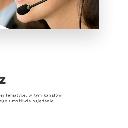
z
nej tematyce, w tym kanałów
wego umożliwia oglądanie