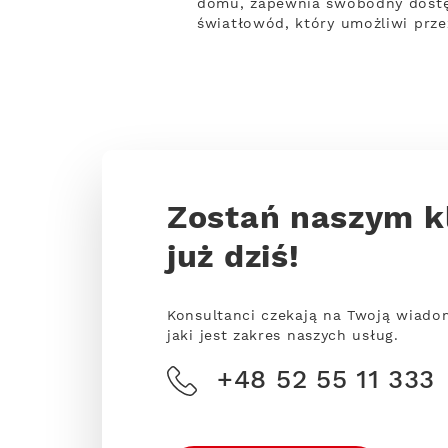
domu, zapewnia swobodny dostęp
światłowód, który umożliwi prze
Zostań naszym k
już dziś!
Konsultanci czekają na Twoją wiado
jaki jest zakres naszych usług.
+48 52 55 11 333