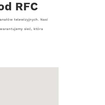
 od RFC
kanałów telewizyjnych. Nasi
Gwarantujemy sieć, która