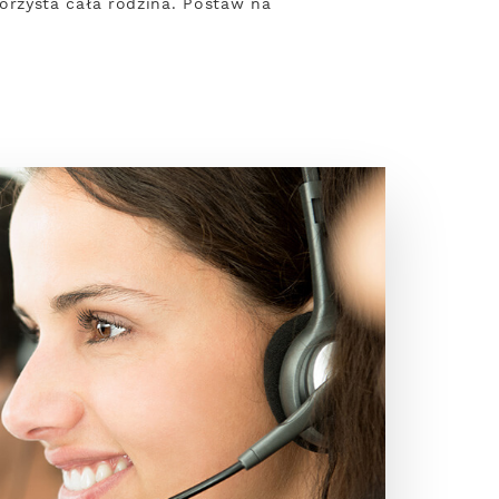
rzysta cała rodzina. Postaw na