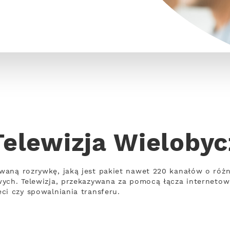
Telewizja Wielobyc
waną rozrywkę, jaką jest pakiet nawet 220 kanałów o róż
wych. Telewizja, przekazywana za pomocą łącza interneto
ci czy spowalniania transferu.