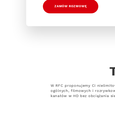
ZAMÓW ROZMOWĘ
W RFC proponujemy Ci nielimito
ogólnych, filmowych i rozrywko
kanałów w HD bez obciążania sie