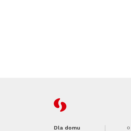
RFC
Dla domu
O