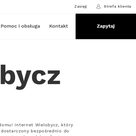
Zasięg
Strefa klienta
Pomoc i obsługa
Kontakt
Zapytaj
obycz
omu! Internet Wielobycz, który
, dostarczony bezpośrednio do