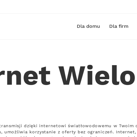
Dla domu
Dla firm
rnet Wiel
 transmisji dzięki internetowi światłowodowemu w Twoim d
, umożliwia korzystanie z oferty bez ograniczeń. Internet