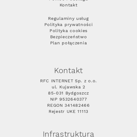
Kontakt
Regulaminy usług
Polityka prywatności
Polityka cookies
Bezpieczeństwo
Plan połączenia
Kontakt
RFC INTERNET Sp. z o.o.
ul. Kujawska 2
85-031 Bydgoszcz
NIP 9532640377
REGON 341482466
Rejestr UKE 11113
Infrastruktura